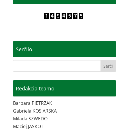
Serĉilo
Redakcia teamo
Barbara PIETRZAK
Gabriela KOSIARSKA
Milada SZWEDO
Maciej JASKOT