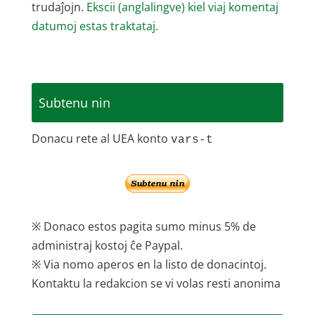
trudaĵojn.
Ekscii (anglalingve) kiel viaj komentaj
datumoj estas traktataj.
Subtenu nin
Donacu rete al UEA konto
vars-t
※ Donaco estos pagita sumo minus 5% de
administraj kostoj ĉe Paypal.
※ Via nomo aperos en la listo de donacintoj.
Kontaktu la redakcion se vi volas resti anonima