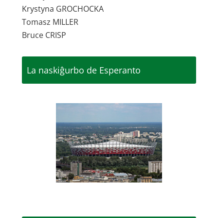
Krystyna GROCHOCKA
Tomasz MILLER
Bruce CRISP
La naskiĝurbo de Esperanto