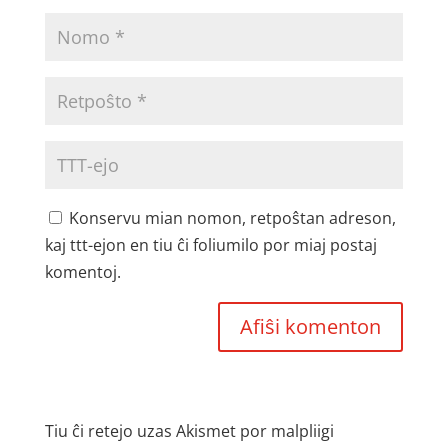
Konservu mian nomon, retpoŝtan adreson,
kaj ttt-ejon en tiu ĉi foliumilo por miaj postaj
komentoj.
Tiu ĉi retejo uzas Akismet por malpliigi