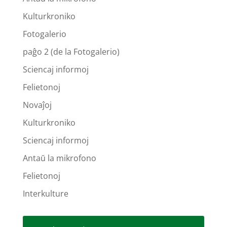
Kulturkroniko
Fotogalerio
paĝo 2 (de la Fotogalerio)
Sciencaj informoj
Felietonoj
Novaĵoj
Kulturkroniko
Sciencaj informoj
Antaŭ la mikrofono
Felietonoj
Interkulture