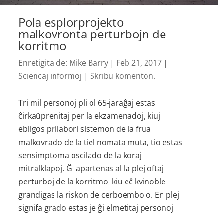
Pola esplorprojekto
malkovronta perturbojn de
korritmo
Enretigita de:
Mike Barry
|
Feb 21, 2017
|
Sciencaj informoj
|
Skribu komenton.
Tri mil personoj pli ol 65-jaraĝaj estas
ĉirkaŭprenitaj per la ekzamenadoj, kiuj
ebligos prilabori sistemon de la frua
malkovrado de la tiel nomata muta, tio estas
sensimptoma oscilado de la koraj
mitralklapoj. Ĝi apartenas al la plej oftaj
perturboj de la korritmo, kiu eĉ kvinoble
grandigas la riskon de cerboembolo. En plej
signifa grado estas je ĝi elmetitaj personoj