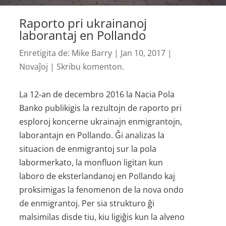
Raporto pri ukrainanoj
laborantaj en Pollando
Enretigita de:
Mike Barry
|
Jan 10, 2017
|
Novaĵoj
|
Skribu komenton.
La 12-an de decembro 2016 la Nacia Pola
Banko publikigis la rezultojn de raporto pri
esploroj koncerne ukrainajn enmigrantojn,
laborantajn en Pollando. Ĝi analizas la
situacion de enmigrantoj sur la pola
labormerkato, la monfluon ligitan kun
laboro de eksterlandanoj en Pollando kaj
proksimigas la fenomenon de la nova ondo
de enmigrantoj. Per sia strukturo ĝi
malsimilas disde tiu, kiu ligiĝis kun la alveno