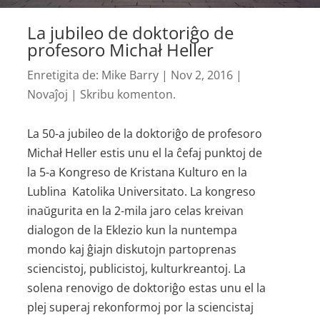
La jubileo de doktoriĝo de
profesoro Michał Heller
Enretigita de:
Mike Barry
|
Nov 2, 2016
|
Novaĵoj
|
Skribu komenton.
La 50-a jubileo de la doktoriĝo de profesoro
Michał Heller estis unu el la ĉefaj punktoj de
la 5-a Kongreso de Kristana Kulturo en la
Lublina Katolika Universitato. La kongreso
inaŭgurita en la 2-mila jaro celas kreivan
dialogon de la Eklezio kun la nuntempa
mondo kaj ĝiajn diskutojn partoprenas
sciencistoj, publicistoj, kulturkreantoj. La
solena renovigo de doktoriĝo estas unu el la
plej superaj rekonformoj por la sciencistaj