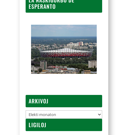
ESPERANTO
ARKIVOJ
Arkivoj
LIGILOJ