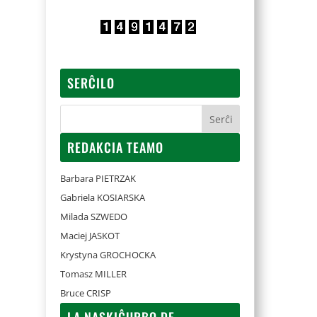
SERĈILO
REDAKCIA TEAMO
Barbara PIETRZAK
Gabriela KOSIARSKA
Milada SZWEDO
Maciej JASKOT
Krystyna GROCHOCKA
Tomasz MILLER
Bruce CRISP
LA NASKIĜURBO DE