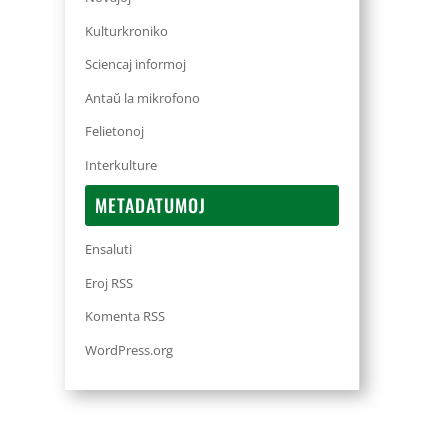
Kulturkroniko
Sciencaj informoj
Antaŭ la mikrofono
Felietonoj
Interkulture
METADATUMOJ
Ensaluti
Eroj RSS
Komenta RSS
WordPress.org