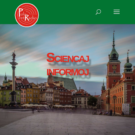
Sciencaj
informoj