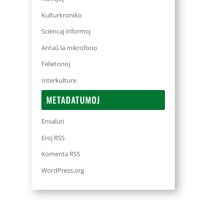
Kulturkroniko
Sciencaj informoj
Antaŭ la mikrofono
Felietonoj
Interkulture
METADATUMOJ
Ensaluti
Eroj RSS
Komenta RSS
WordPress.org