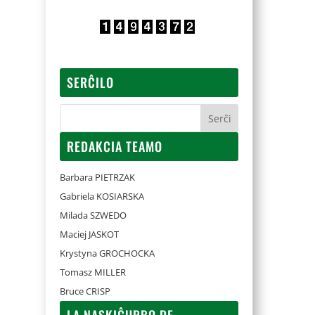
SERĈILO
REDAKCIA TEAMO
Barbara PIETRZAK
Gabriela KOSIARSKA
Milada SZWEDO
Maciej JASKOT
Krystyna GROCHOCKA
Tomasz MILLER
Bruce CRISP
LA NASKIĜURBO DE