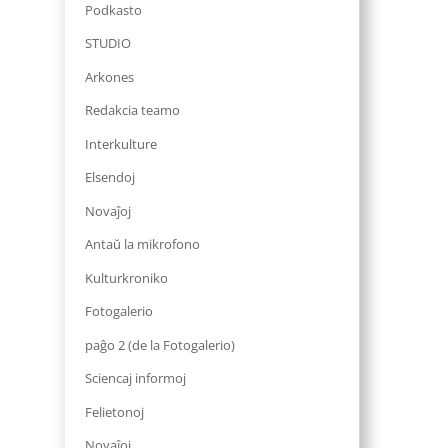
Podkasto
STUDIO
Arkones
Redakcia teamo
Interkulture
Elsendoj
Novaĵoj
Antaŭ la mikrofono
Kulturkroniko
Fotogalerio
paĝo 2 (de la Fotogalerio)
Sciencaj informoj
Felietonoj
Novaĵoj