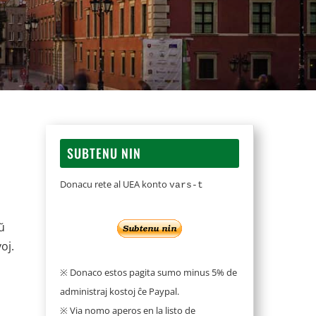
SUBTENU NIN
Donacu rete al UEA konto
vars-t
ŭ
oj.
※ Donaco estos pagita sumo minus 5% de
administraj kostoj ĉe Paypal.
※ Via nomo aperos en la listo de