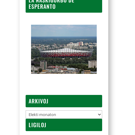
ESPERANTO
ARKIVOJ
Arkivoj
LIGILOJ