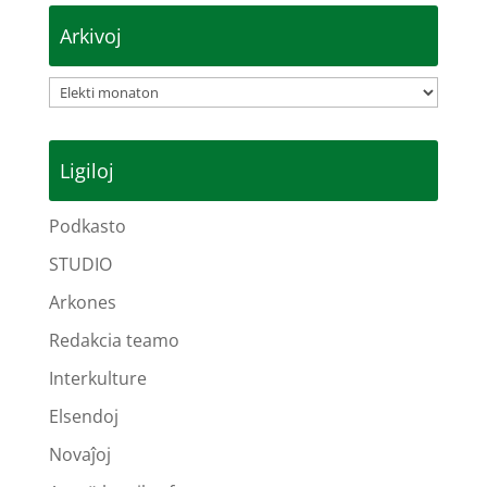
Arkivoj
Arkivoj
Ligiloj
Podkasto
STUDIO
Arkones
Redakcia teamo
Interkulture
Elsendoj
Novaĵoj