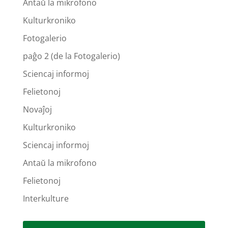
Antaŭ la mikrofono
Kulturkroniko
Fotogalerio
paĝo 2 (de la Fotogalerio)
Sciencaj informoj
Felietonoj
Novaĵoj
Kulturkroniko
Sciencaj informoj
Antaŭ la mikrofono
Felietonoj
Interkulture