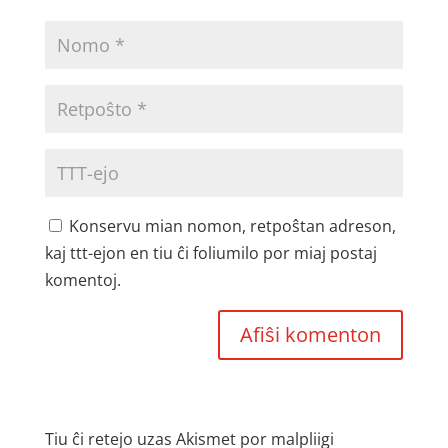
Konservu mian nomon, retpoŝtan adreson,
kaj ttt-ejon en tiu ĉi foliumilo por miaj postaj
komentoj.
Tiu ĉi retejo uzas Akismet por malpliigi