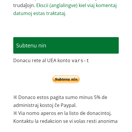
trudaĵojn.
Ekscii (anglalingve) kiel viaj komentaj
datumoj estas traktataj.
Subtenu nin
Donacu rete al UEA konto
vars-t
※ Donaco estos pagita sumo minus 5% de
administraj kostoj ĉe Paypal.
※ Via nomo aperos en la listo de donacintoj.
Kontaktu la redakcion se vi volas resti anonima