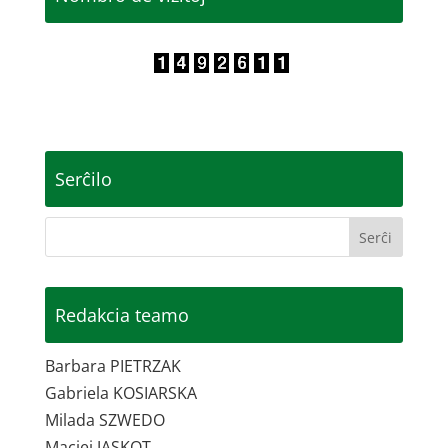
Serĉilo
Redakcia teamo
Barbara PIETRZAK
Gabriela KOSIARSKA
Milada SZWEDO
Maciej JASKOT