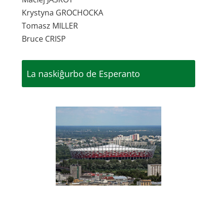
Krystyna GROCHOCKA
Tomasz MILLER
Bruce CRISP
La naskiĝurbo de Esperanto