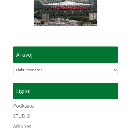
Arkivoj
Arkivoj
Ligiloj
Podkasto
STUDIO
Arkones