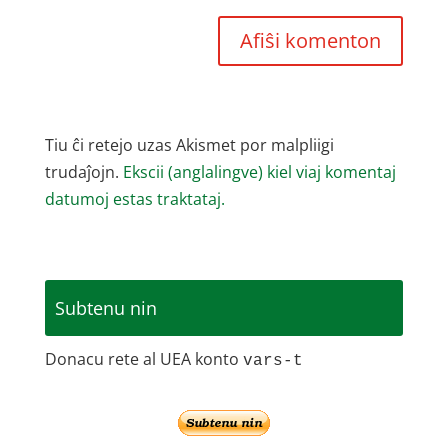
Tiu ĉi retejo uzas Akismet por malpliigi
trudaĵojn.
Ekscii (anglalingve) kiel viaj komentaj
datumoj estas traktataj.
Subtenu nin
Donacu rete al UEA konto
vars-t