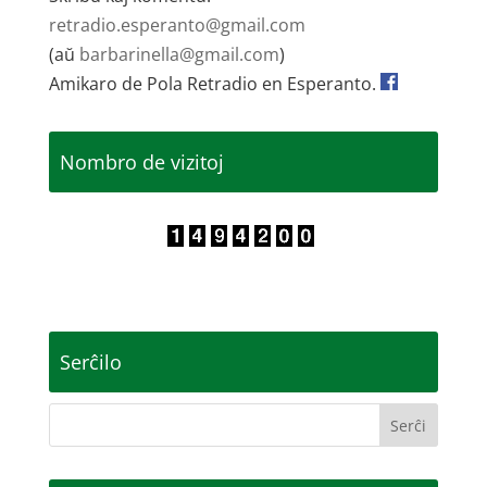
retradio.esperanto@gmail.com
(aŭ
barbarinella@gmail.com
)
Amikaro de Pola Retradio en Esperanto.
Nombro de vizitoj
Serĉilo