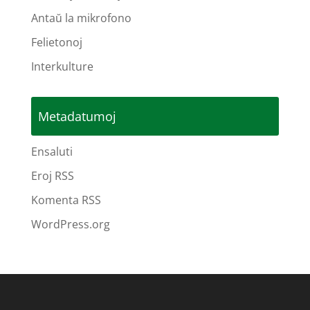
Antaŭ la mikrofono
Felietonoj
Interkulture
Metadatumoj
Ensaluti
Eroj RSS
Komenta RSS
WordPress.org