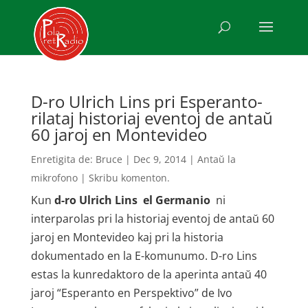
D-ro Ulrich Lins pri Esperanto-
rilataj historiaj eventoj de antaŭ
60 jaroj en Montevideo
Enretigita de:
Bruce
|
Dec 9, 2014
|
Antaŭ la
mikrofono
|
Skribu komenton.
Kun
d-ro Ulrich Lins el Germanio
ni
interparolas pri la historiaj eventoj de antaŭ 60
jaroj en Montevideo kaj pri la historia
dokumentado en la E-komunumo. D-ro Lins
estas la kun­redaktoro de la aperinta antaŭ 40
jaroj “Esperanto en Perspektivo” de Ivo