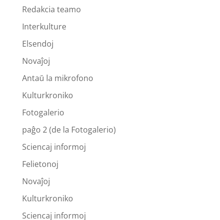
Redakcia teamo
Interkulture
Elsendoj
Novaĵoj
Antaŭ la mikrofono
Kulturkroniko
Fotogalerio
paĝo 2 (de la Fotogalerio)
Sciencaj informoj
Felietonoj
Novaĵoj
Kulturkroniko
Sciencaj informoj