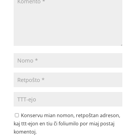
Konservu mian nomon, retpoŝtan adreson,
kaj ttt-ejon en tiu ĉi foliumilo por miaj postaj
komentoj.