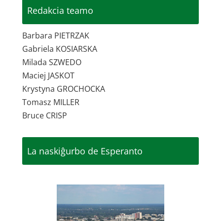
Redakcia teamo
Barbara PIETRZAK
Gabriela KOSIARSKA
Milada SZWEDO
Maciej JASKOT
Krystyna GROCHOCKA
Tomasz MILLER
Bruce CRISP
La naskiĝurbo de Esperanto