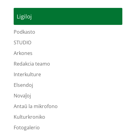
Ligiloj
Podkasto
STUDIO
Arkones
Redakcia teamo
Interkulture
Elsendoj
Novaĵoj
Antaŭ la mikrofono
Kulturkroniko
Fotogalerio