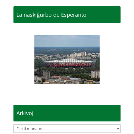
La naskiĝurbo de Esperanto
Arkivoj
Arkivoj