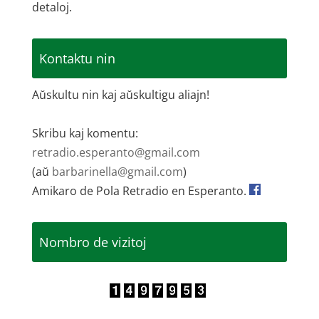
detaloj.
Kontaktu nin
Aŭskultu nin kaj aŭskultigu aliajn!
Skribu kaj komentu:
retradio.esperanto@gmail.com
(aŭ
barbarinella@gmail.com
)
Amikaro de Pola Retradio en Esperanto.
Nombro de vizitoj