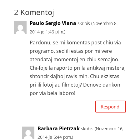
2 Komentoj
Paulo Sergio Viana
skribis (Novembro 8,
2014 je 1:46 ptm.)
Pardonu, se mi komentas post chiu via
programo, sed ili estas por mi vere
atendataj momentoj en chiu semajno.
Chi-foje la raporto pri la antikvaj misteraj
shtoncirklajhoj ravis min. Chu ekzistas
pri ili fotoj au filmetoj? Denove dankon
por via bela laboro!
Respondi
Barbara Pietrzak
skribis (Novembro 16,
2014 je 5:44 ptm.)