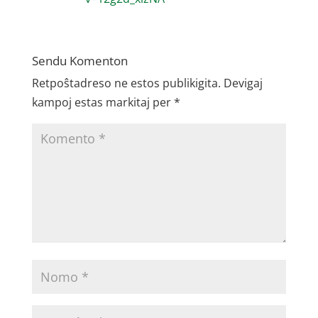
Sendu Komenton
Retpoŝtadreso ne estos publikigita.
Devigaj
kampoj estas markitaj per
*