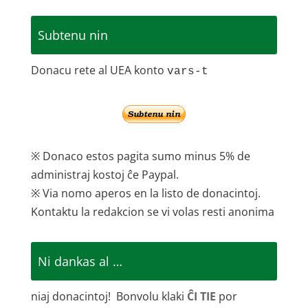
Subtenu nin
Donacu rete al UEA konto
vars-t
※ Donaco estos pagita sumo minus 5% de
administraj kostoj ĉe Paypal.
※ Via nomo aperos en la listo de donacintoj.
Kontaktu la redakcion se vi volas resti anonima
Ni dankas al …
niaj donacintoj! Bonvolu klaki
ĈI TIE
por