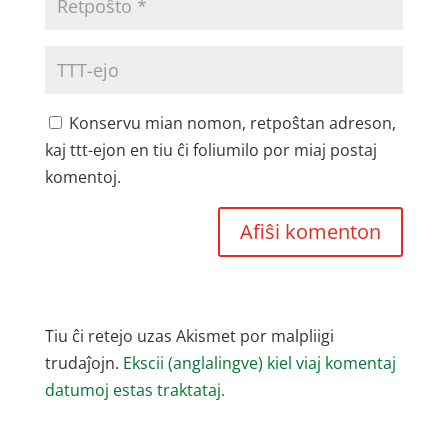
Konservu mian nomon, retpoŝtan adreson,
kaj ttt-ejon en tiu ĉi foliumilo por miaj postaj
komentoj.
Tiu ĉi retejo uzas Akismet por malpliigi
trudaĵojn.
Ekscii (anglalingve) kiel viaj komentaj
datumoj estas traktataj.