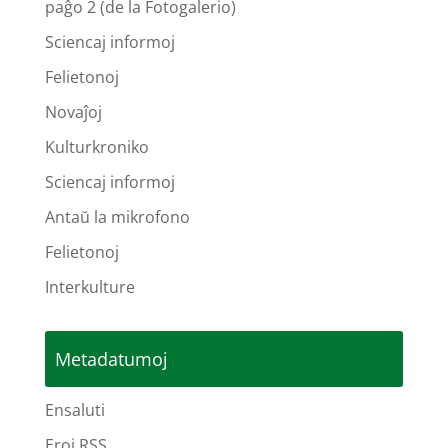
paĝo 2 (de la Fotogalerio)
Sciencaj informoj
Felietonoj
Novaĵoj
Kulturkroniko
Sciencaj informoj
Antaŭ la mikrofono
Felietonoj
Interkulture
Metadatumoj
Ensaluti
Eroj RSS