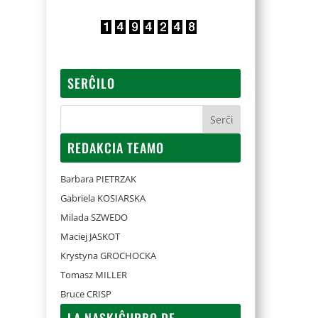
SERĈILO
REDAKCIA TEAMO
Barbara PIETRZAK
Gabriela KOSIARSKA
Milada SZWEDO
Maciej JASKOT
Krystyna GROCHOCKA
Tomasz MILLER
Bruce CRISP
LA NASKIĜURBO DE