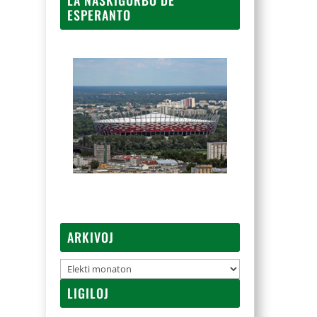
ESPERANTO
ARKIVOJ
Arkivoj
LIGILOJ