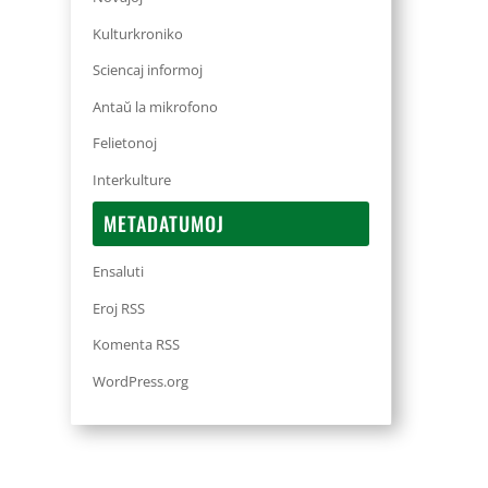
Kulturkroniko
Sciencaj informoj
Antaŭ la mikrofono
Felietonoj
Interkulture
METADATUMOJ
Ensaluti
Eroj RSS
Komenta RSS
WordPress.org