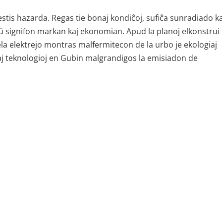
stis hazarda. Regas tie bonaj kondiĉoj, sufiĉa sunradiado ka
ŭ signifon markan kaj ekonomian. Apud la planoj elkonstrui 
la elektrejo montras malfermitecon de la urbo je ekologiaj
aikaj teknologioj en Gubin malgrandigos la emisiadon de