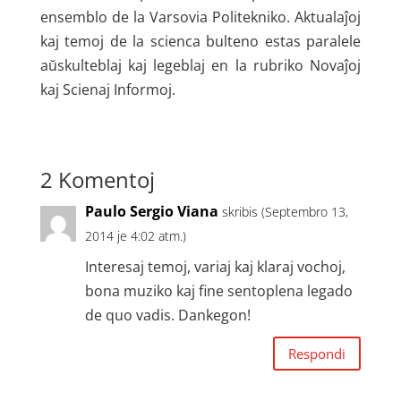
ensemblo de la Varsovia Politekniko. Aktualaĵoj
kaj temoj de la scienca bulteno estas paralele
aŭskulteblaj kaj legeblaj en la rubriko Novaĵoj
kaj Scienaj Informoj.
2 Komentoj
Paulo Sergio Viana
skribis (Septembro 13,
2014 je 4:02 atm.)
Interesaj temoj, variaj kaj klaraj vochoj,
bona muziko kaj fine sentoplena legado
de quo vadis. Dankegon!
Respondi