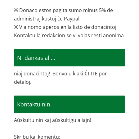
※ Donaco estos pagita sumo minus 5% de
administraj kostoj ĉe Paypal.
※ Via nomo aperos en la listo de donacintoj.
Kontaktu la redakcion se vi volas resti anonima
Ni dankas al …
niaj donacintoj! Bonvolu klaki
ĈI TIE
por
detaloj.
Kontaktu nin
Aŭskultu nin kaj aŭskultigu aliajn!
Skribu kaj komentu: