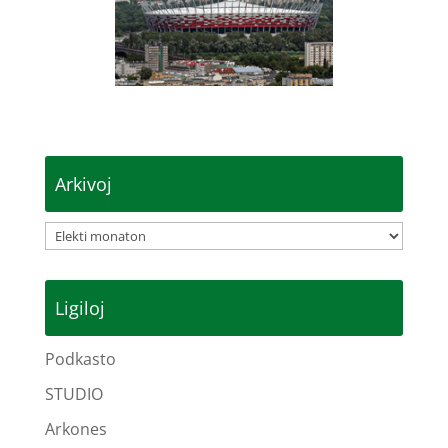
Arkivoj
Arkivoj
Ligiloj
Podkasto
STUDIO
Arkones