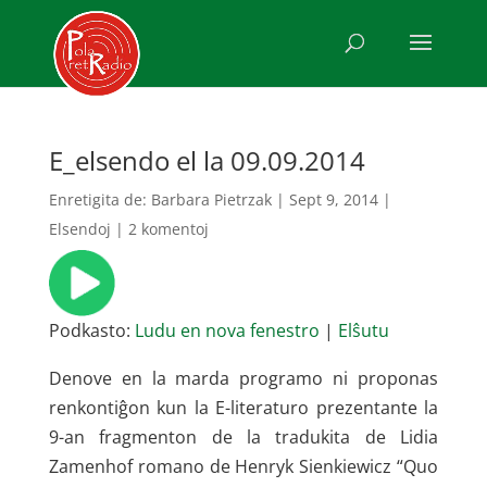
E_elsendo el la 09.09.2014
Enretigita de:
Barbara Pietrzak
|
Sept 9, 2014
|
Elsendoj
|
2 komentoj
Podkasto:
Ludu en nova fenestro
|
Elŝutu
Denove en la marda programo ni proponas
renkontiĝon kun la E-literaturo prezentante la
9-an fragmenton de la tradukita de Lidia
Zamenhof romano de Henryk Sienkiewicz “Quo