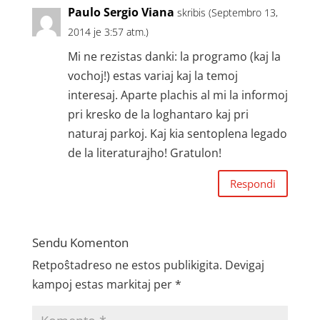
Paulo Sergio Viana
skribis (Septembro 13,
2014 je 3:57 atm.)
Mi ne rezistas danki: la programo (kaj la
vochoj!) estas variaj kaj la temoj
interesaj. Aparte plachis al mi la informoj
pri kresko de la loghantaro kaj pri
naturaj parkoj. Kaj kia sentoplena legado
de la literaturajho! Gratulon!
Respondi
Sendu Komenton
Retpoŝtadreso ne estos publikigita.
Devigaj
kampoj estas markitaj per
*