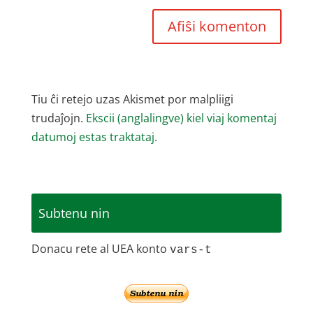
Tiu ĉi retejo uzas Akismet por malpliigi
trudaĵojn.
Ekscii (anglalingve) kiel viaj komentaj
datumoj estas traktataj.
Subtenu nin
Donacu rete al UEA konto
vars-t