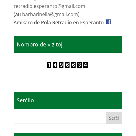
retradio.esperanto@gmail.com
(aŭ
barbarinella@gmail.com
)
Amikaro de Pola Retradio en Esperanto.
Nombro de vizitoj
Serĉilo