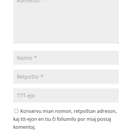
Konservu mian nomon, retpoŝtan adreson,
kaj ttt-ejon en tiu ĉi foliumilo por miaj postaj
komentoj.