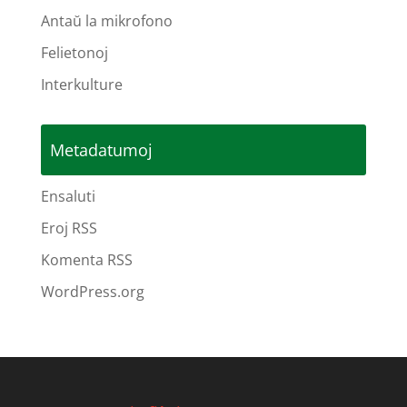
Antaŭ la mikrofono
Felietonoj
Interkulture
Metadatumoj
Ensaluti
Eroj RSS
Komenta RSS
WordPress.org