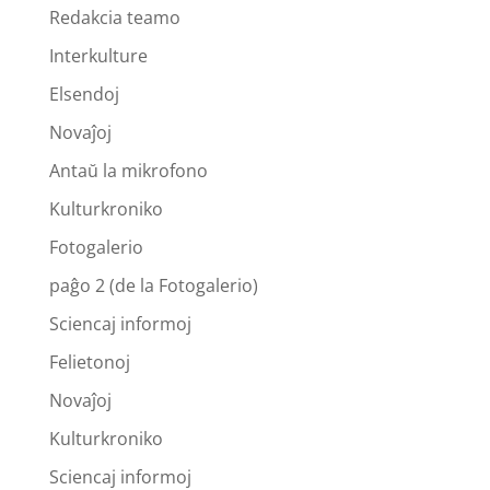
Redakcia teamo
Interkulture
Elsendoj
Novaĵoj
Antaŭ la mikrofono
Kulturkroniko
Fotogalerio
paĝo 2 (de la Fotogalerio)
Sciencaj informoj
Felietonoj
Novaĵoj
Kulturkroniko
Sciencaj informoj