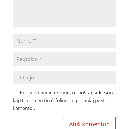
Konservu mian nomon, retpoŝtan adreson,
kaj ttt-ejon en tiu ĉi foliumilo por miaj postaj
komentoj.