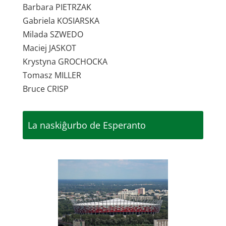
Barbara PIETRZAK
Gabriela KOSIARSKA
Milada SZWEDO
Maciej JASKOT
Krystyna GROCHOCKA
Tomasz MILLER
Bruce CRISP
La naskiĝurbo de Esperanto