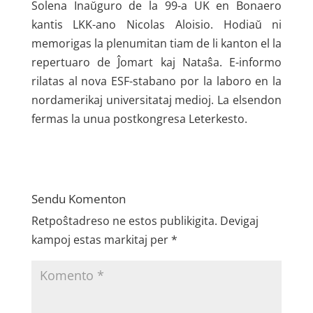
Solena Inaŭguro de la 99-a UK en Bonaero
kantis LKK-ano Nicolas Aloisio. Hodiaŭ ni
memorigas la plenumitan tiam de li kanton el la
repertuaro de Ĵomart kaj Nataŝa. E-informo
rilatas al nova ESF-stabano por la laboro en la
nordamerikaj universitataj medioj. La elsendon
fermas la unua postkongresa Leterkesto.
Sendu Komenton
Retpoŝtadreso ne estos publikigita.
Devigaj
kampoj estas markitaj per
*