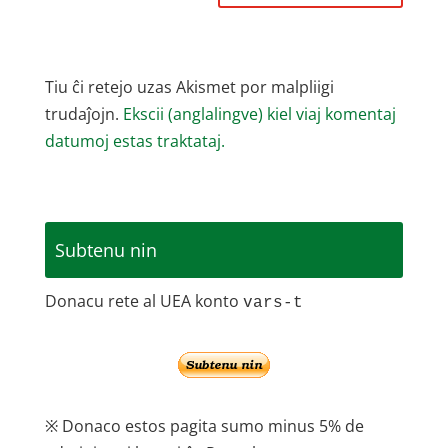
Tiu ĉi retejo uzas Akismet por malpliigi
trudaĵojn.
Ekscii (anglalingve) kiel viaj komentaj
datumoj estas traktataj.
Subtenu nin
Donacu rete al UEA konto
vars-t
※ Donaco estos pagita sumo minus 5% de