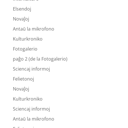
Elsendoj
Novaĵoj
Antaŭ la mikrofono
Kulturkroniko
Fotogalerio
paĝo 2 (de la Fotogalerio)
Sciencaj informoj
Felietonoj
Novaĵoj
Kulturkroniko
Sciencaj informoj
Antaŭ la mikrofono