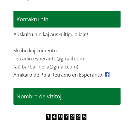
Kontaktu nin
Aŭskultu nin kaj aŭskultigu aliajn!
Skribu kaj komentu:
retradio.esperanto@gmail.com
(aŭ
barbarinella@gmail.com
)
Amikaro de Pola Retradio en Esperanto.
Nombro de vizitoj