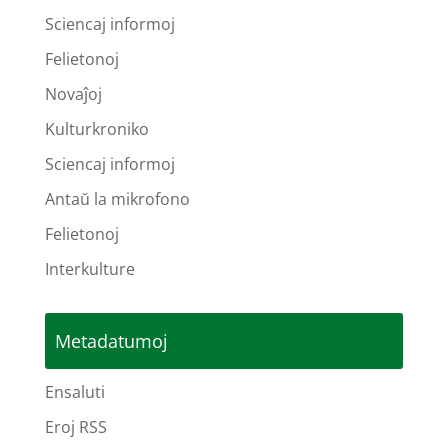
Sciencaj informoj
Felietonoj
Novaĵoj
Kulturkroniko
Sciencaj informoj
Antaŭ la mikrofono
Felietonoj
Interkulture
Metadatumoj
Ensaluti
Eroj RSS