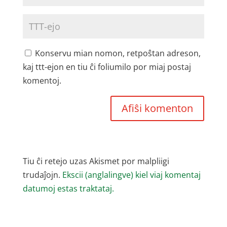
Konservu mian nomon, retpoŝtan adreson,
kaj ttt-ejon en tiu ĉi foliumilo por miaj postaj
komentoj.
Tiu ĉi retejo uzas Akismet por malpliigi
trudaĵojn.
Ekscii (anglalingve) kiel viaj komentaj
datumoj estas traktataj.