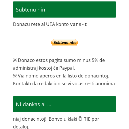
Subtenu nin
Donacu rete al UEA konto
vars-t
※ Donaco estos pagita sumo minus 5% de
administraj kostoj ĉe Paypal.
※ Via nomo aperos en la listo de donacintoj.
Kontaktu la redakcion se vi volas resti anonima
Ni dankas al …
niaj donacintoj! Bonvolu klaki
ĈI TIE
por
detaloj.