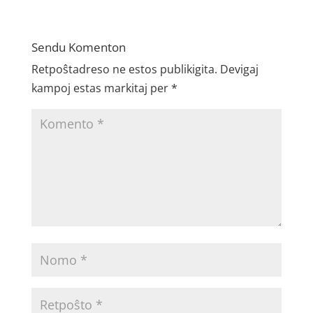
Sendu Komenton
Retpoŝtadreso ne estos publikigita.
Devigaj
kampoj estas markitaj per
*