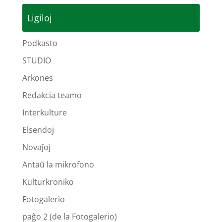
Ligiloj
Podkasto
STUDIO
Arkones
Redakcia teamo
Interkulture
Elsendoj
Novaĵoj
Antaŭ la mikrofono
Kulturkroniko
Fotogalerio
paĝo 2 (de la Fotogalerio)