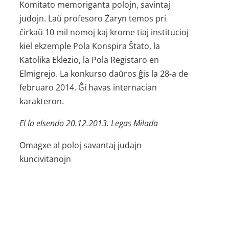
Komitato memoriganta polojn, savintaj
judojn. Laŭ profesoro Żaryn temos pri
ĉirkaŭ 10 mil nomoj kaj krome tiaj institucioj
kiel ekzemple Pola Konspira Ŝtato, la
Katolika Eklezio, la Pola Registaro en
Elmigrejo. La konkurso daŭros ĝis la 28-a de
februaro 2014. Ĝi havas internacian
karakteron.
El la elsendo 20.12.2013. Legas Milada
Omagxe al poloj savantaj judajn
kuncivitanojn