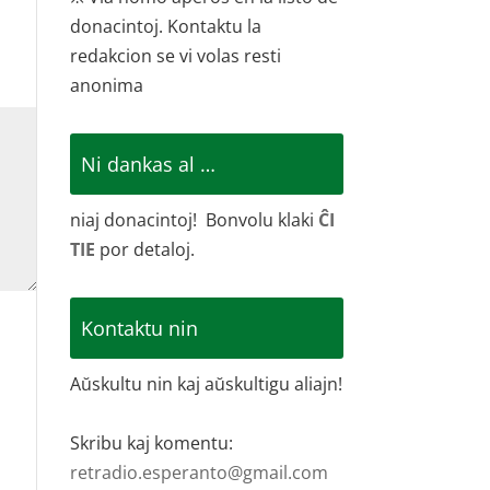
donacintoj. Kontaktu la
redakcion se vi volas resti
anonima
Ni dankas al …
niaj donacintoj! Bonvolu klaki
ĈI
TIE
por detaloj.
Kontaktu nin
Aŭskultu nin kaj aŭskultigu aliajn!
Skribu kaj komentu:
retradio.esperanto@gmail.com