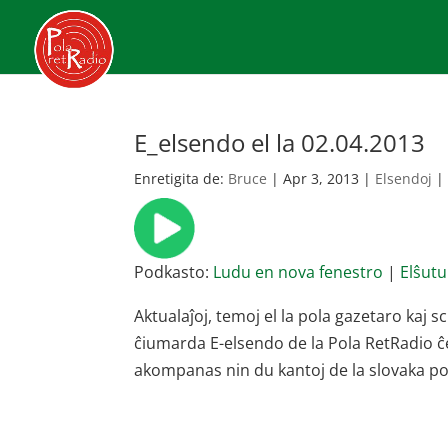
E_elsendo el la 02.04.2013
Enretigita de:
Bruce
|
Apr 3, 2013
|
Elsendoj
Podkasto:
Ludu en nova fenestro
|
Elŝutu
Aktualaĵoj, temoj el la pola gazetaro kaj 
ĉiumarda E-elsendo de la Pola RetRadio 
akompanas nin du kantoj de la slovaka po