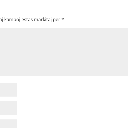
aj kampoj estas markitaj per
*