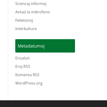
Sciencaj informoj
Antaŭ la mikrofono
Felietonoj
Interkulture
Metadatumoj
Ensaluti
Eroj RSS
Komenta RSS
WordPress.org