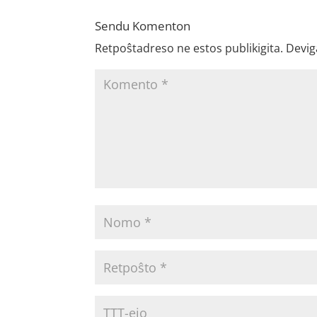
Sendu Komenton
Retpoŝtadreso ne estos publikigita.
Devig