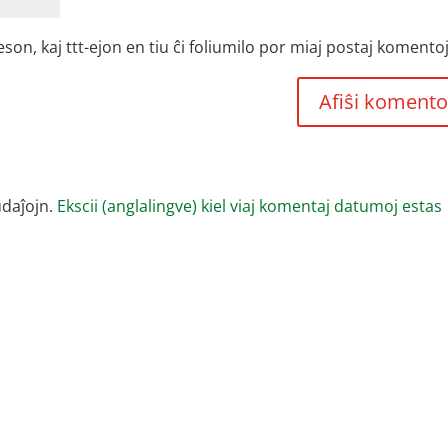
, kaj ttt-ejon en tiu ĉi foliumilo por miaj postaj komentoj
udaĵojn.
Ekscii (anglalingve) kiel viaj komentaj datumoj estas