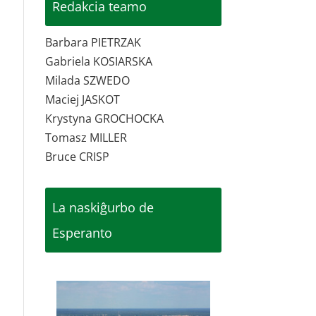
Redakcia teamo
Barbara PIETRZAK
Gabriela KOSIARSKA
Milada SZWEDO
Maciej JASKOT
Krystyna GROCHOCKA
Tomasz MILLER
Bruce CRISP
La naskiĝurbo de
Esperanto