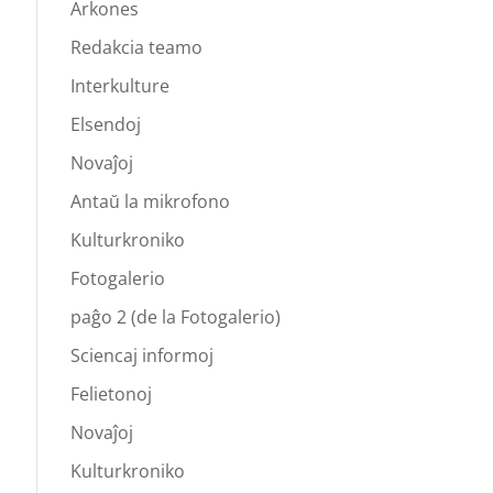
Arkones
Redakcia teamo
Interkulture
Elsendoj
Novaĵoj
Antaŭ la mikrofono
Kulturkroniko
Fotogalerio
paĝo 2 (de la Fotogalerio)
Sciencaj informoj
Felietonoj
Novaĵoj
Kulturkroniko