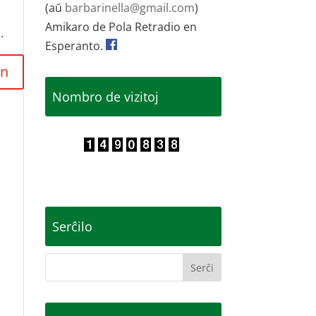
(aŭ
barbarinella@gmail.com
)
Amikaro de Pola Retradio en
.
Esperanto.
Nombro de vizitoj
Serĉilo