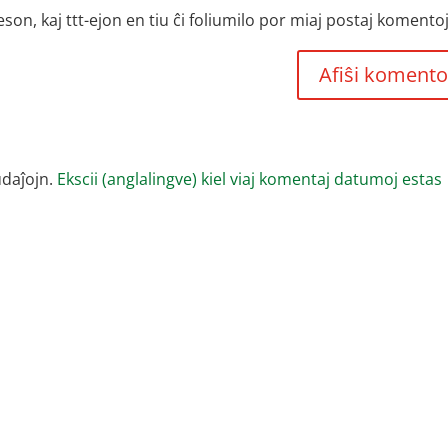
, kaj ttt-ejon en tiu ĉi foliumilo por miaj postaj komentoj
udaĵojn.
Ekscii (anglalingve) kiel viaj komentaj datumoj estas