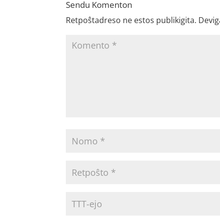
Sendu Komenton
Retpoŝtadreso ne estos publikigita.
Devig