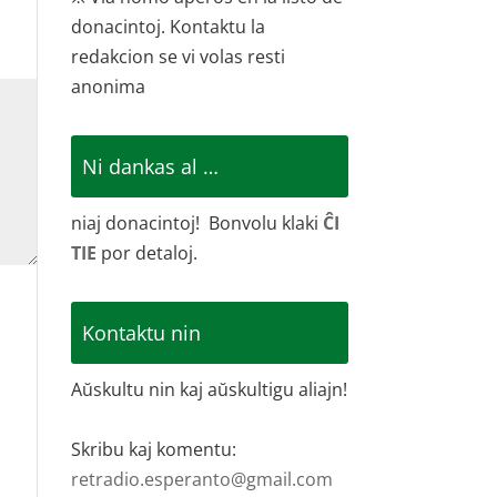
donacintoj. Kontaktu la
redakcion se vi volas resti
anonima
Ni dankas al …
niaj donacintoj! Bonvolu klaki
ĈI
TIE
por detaloj.
Kontaktu nin
Aŭskultu nin kaj aŭskultigu aliajn!
Skribu kaj komentu:
retradio.esperanto@gmail.com