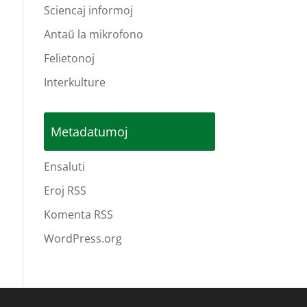
Sciencaj informoj
Antaŭ la mikrofono
Felietonoj
Interkulture
Metadatumoj
Ensaluti
Eroj RSS
Komenta RSS
WordPress.org