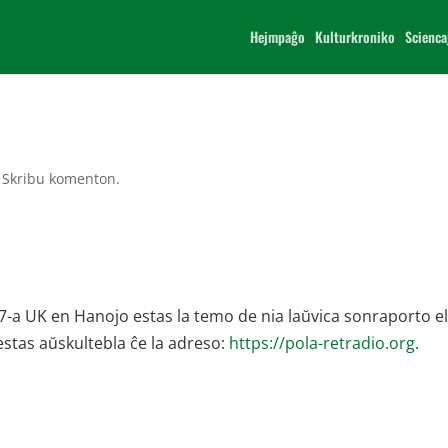
Hejmpaĝo
Kulturkroniko
Scienca
|
Skribu komenton.
7-a UK en Hanojo estas la temo de nia laŭvica sonraporto el
stas aŭskultebla ĉe la adreso:
https://pola-retradio.org
.