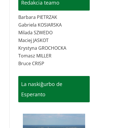
Redakcia teamo
Barbara PIETRZAK
Gabriela KOSIARSKA
Milada SZWEDO
Maciej JASKOT
Krystyna GROCHOCKA
Tomasz MILLER
Bruce CRISP
La naskiĝurbo de
Esperanto