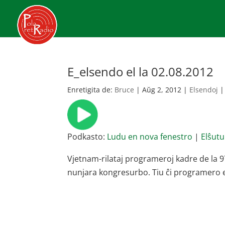
E_elsendo el la 02.08.2012
Enretigita de:
Bruce
|
Aŭg 2, 2012
|
Elsendoj
Podkasto:
Ludu en nova fenestro
|
Elŝutu
Vjetnam-rilataj programeroj kadre de la 9
nunjara kongresurbo. Tiu ĉi programero e