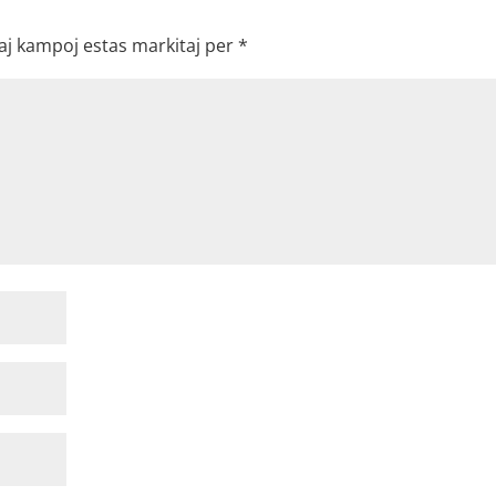
aj kampoj estas markitaj per
*