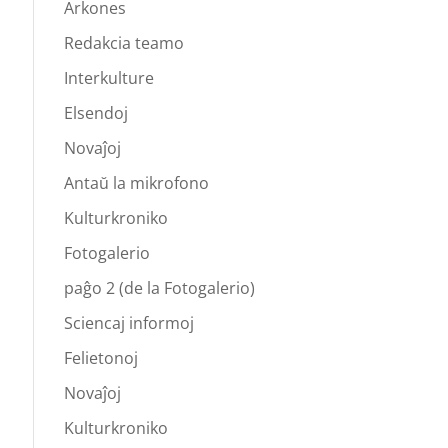
Arkones
Redakcia teamo
Interkulture
Elsendoj
Novaĵoj
Antaŭ la mikrofono
Kulturkroniko
Fotogalerio
paĝo 2 (de la Fotogalerio)
Sciencaj informoj
Felietonoj
Novaĵoj
Kulturkroniko