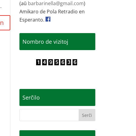
(aŭ
barbarinella@gmail.com
)
.
Amikaro de Pola Retradio en
Esperanto.
Nombro de vizitoj
Serĉilo