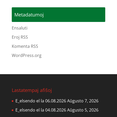
Metadatumoj
Ensaluti
Eroj RSS
Komenta RSS
WordPress.org
Lastatempaj afiŝoj
E_elsendo el la 06.08.2026
Aŭgusto 7, 2026
E_elsendo el la 04.08.2026
Aŭgusto 5, 2026