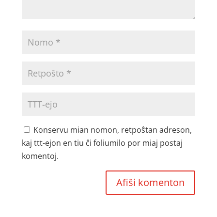
Konservu mian nomon, retpoŝtan adreson,
kaj ttt-ejon en tiu ĉi foliumilo por miaj postaj
komentoj.