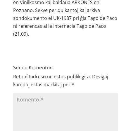
en Vinilkosmo kaj baldaŭa ARKONES en
Poznano. Sekve per du kantoj kaj arkiva
sondokumento el UK-1987 pri ĝia Tago de Paco
ni referencas al la Internacia Tago de Paco
(21.09).
Sendu Komenton
Retpoŝtadreso ne estos publikigita.
Devigaj
kampoj estas markitaj per
*