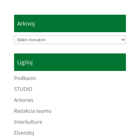
Arkivoj
Arkivoj
Ligiloj
Podkasto
STUDIO
Arkones
Redakcia teamo
Interkulture
Elsendoj