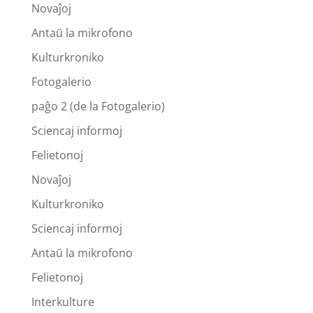
Novaĵoj
Antaŭ la mikrofono
Kulturkroniko
Fotogalerio
paĝo 2 (de la Fotogalerio)
Sciencaj informoj
Felietonoj
Novaĵoj
Kulturkroniko
Sciencaj informoj
Antaŭ la mikrofono
Felietonoj
Interkulture