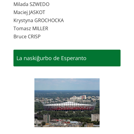
Milada SZWEDO
Maciej JASKOT
Krystyna GROCHOCKA
Tomasz MILLER
Bruce CRISP
La naskiĝurbo de Esperanto