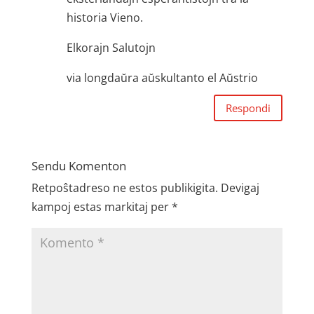
historia Vieno.
Elkorajn Salutojn
via longdaŭra aŭskultanto el Aŭstrio
Respondi
Sendu Komenton
Retpoŝtadreso ne estos publikigita.
Devigaj
kampoj estas markitaj per
*