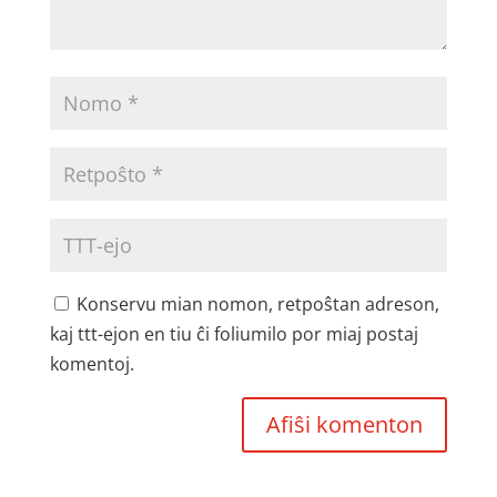
Konservu mian nomon, retpoŝtan adreson,
kaj ttt-ejon en tiu ĉi foliumilo por miaj postaj
komentoj.