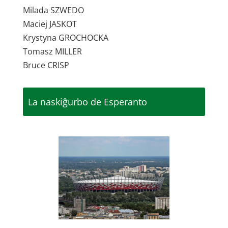
Milada SZWEDO
Maciej JASKOT
Krystyna GROCHOCKA
Tomasz MILLER
Bruce CRISP
La naskiĝurbo de Esperanto