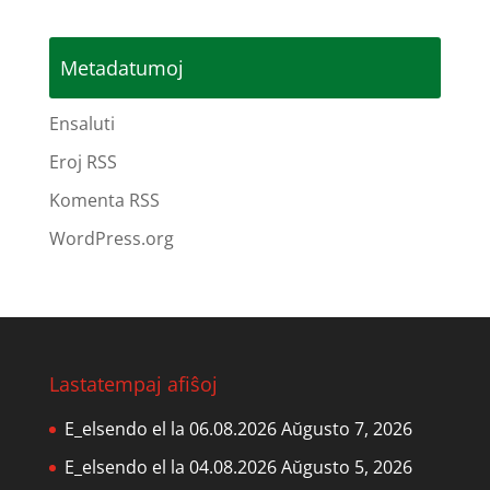
Metadatumoj
Ensaluti
Eroj RSS
Komenta RSS
WordPress.org
Lastatempaj afiŝoj
E_elsendo el la 06.08.2026
Aŭgusto 7, 2026
E_elsendo el la 04.08.2026
Aŭgusto 5, 2026