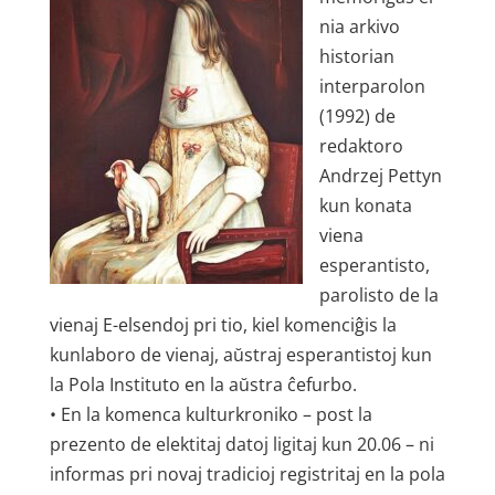
nia arkivo
historian
interparolon
(1992) de
redaktoro
Andrzej Pettyn
kun konata
viena
esperantisto,
parolisto de la
vienaj E-elsendoj pri tio, kiel komenciĝis la
kunlaboro de vienaj, aŭstraj esperantistoj kun
la Pola Instituto en la aŭstra ĉefurbo.
• En la komenca kulturkroniko – post la
prezento de elektitaj datoj ligitaj kun 20.06 – ni
informas pri novaj tradicioj registritaj en la pola