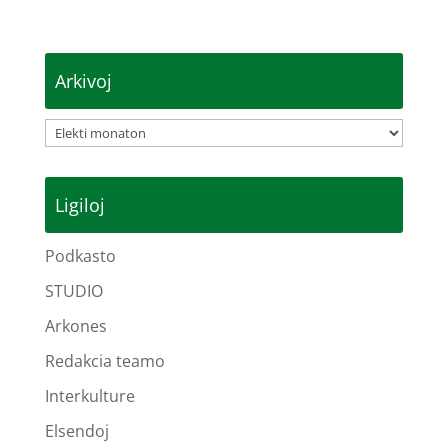
Arkivoj
Arkivoj
Ligiloj
Podkasto
STUDIO
Arkones
Redakcia teamo
Interkulture
Elsendoj