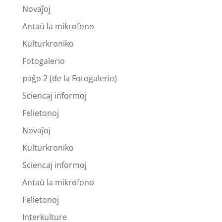
Novaĵoj
Antaŭ la mikrofono
Kulturkroniko
Fotogalerio
paĝo 2 (de la Fotogalerio)
Sciencaj informoj
Felietonoj
Novaĵoj
Kulturkroniko
Sciencaj informoj
Antaŭ la mikrofono
Felietonoj
Interkulture