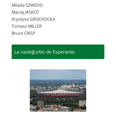
Milada SZWEDO
Maciej JASKOT
Krystyna GROCHOCKA
Tomasz MILLER
Bruce CRISP
La naskiĝurbo de Esperanto