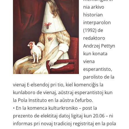
nia arkivo
historian
interparolon
(1992) de
redaktoro
Andrzej Pettyn
kun konata
viena
esperantisto,
parolisto de la
vienaj E-elsendoj pri tio, kiel komenciĝis la
kunlaboro de vienaj, aŭstraj esperantistoj kun
la Pola Instituto en la aŭstra ĉefurbo.
• En la komenca kulturkroniko – post la
prezento de elektitaj datoj ligitaj kun 20.06 – ni
informas pri novaj tradicioj registritaj en la pola