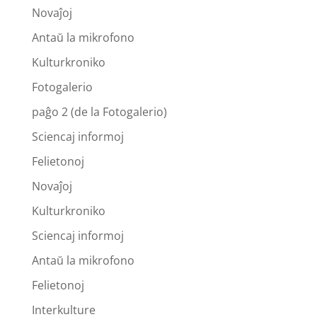
Novaĵoj
Antaŭ la mikrofono
Kulturkroniko
Fotogalerio
paĝo 2 (de la Fotogalerio)
Sciencaj informoj
Felietonoj
Novaĵoj
Kulturkroniko
Sciencaj informoj
Antaŭ la mikrofono
Felietonoj
Interkulture