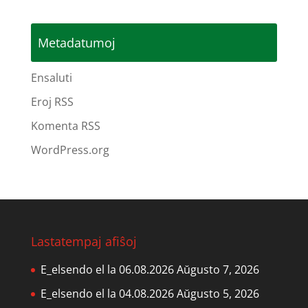
Metadatumoj
Ensaluti
Eroj RSS
Komenta RSS
WordPress.org
Lastatempaj afiŝoj
E_elsendo el la 06.08.2026
Aŭgusto 7, 2026
E_elsendo el la 04.08.2026
Aŭgusto 5, 2026