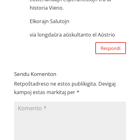
historia Vieno.
Elkorajn Salutojn
via longdaŭra aŭskultanto el Aŭstrio
Respondi
Sendu Komenton
Retpoŝtadreso ne estos publikigita.
Devigaj
kampoj estas markitaj per
*