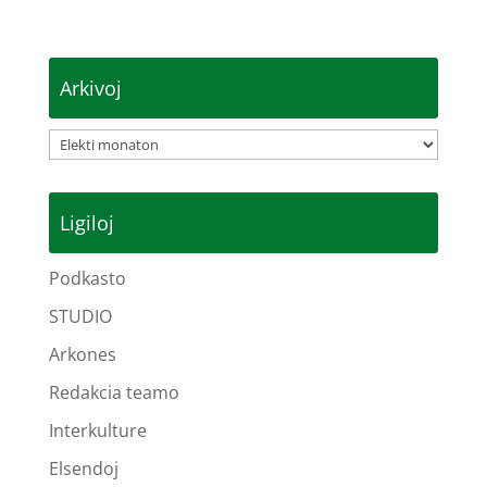
Arkivoj
Arkivoj
Ligiloj
Podkasto
STUDIO
Arkones
Redakcia teamo
Interkulture
Elsendoj