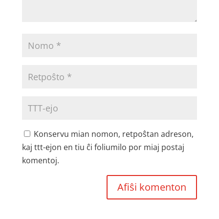
Konservu mian nomon, retpoŝtan adreson,
kaj ttt-ejon en tiu ĉi foliumilo por miaj postaj
komentoj.