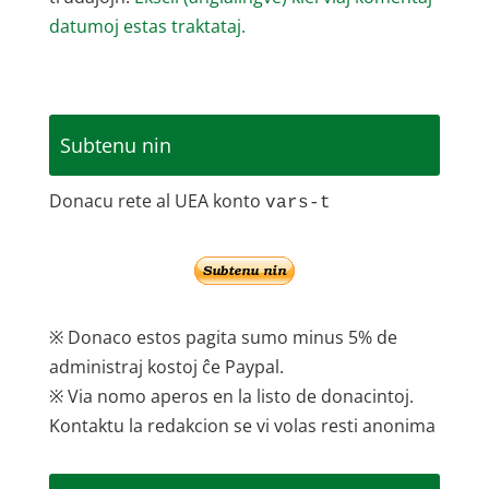
datumoj estas traktataj.
Subtenu nin
Donacu rete al UEA konto
vars-t
※ Donaco estos pagita sumo minus 5% de
administraj kostoj ĉe Paypal.
※ Via nomo aperos en la listo de donacintoj.
Kontaktu la redakcion se vi volas resti anonima