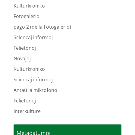
Kulturkroniko
Fotogalerio
paĝo 2 (de la Fotogalerio)
Sciencaj informoj
Felietonoj
Novaĵoj
Kulturkroniko
Sciencaj informoj
Antaŭ la mikrofono
Felietonoj
Interkulture
Metadatumoj