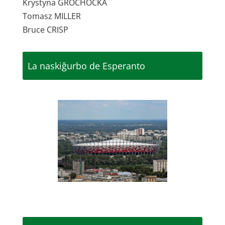
Krystyna GROCHOCKA
Tomasz MILLER
Bruce CRISP
La naskiĝurbo de Esperanto