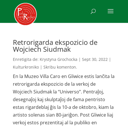
Retrorigarda ekspozicio de
Wojciech Siudmak
Enretigita de:
Krystyna Grochocka
|
Sept 30, 2022
|
Kulturkroniko
|
Skribu komenton.
En la Muzeo Villa Caro en Gliwice estis lanĉita la
retrorigarda ekspozicio de la verkoj de
Wojciech Siudmak la “Universo”. Pentraĵoj,
desegnaĵoj kaj skulptaĵoj de fama pentristo
estas rigardeblaj ĝis la 10-a de oktobro, kiam la
artisto solenas sian 80-jariĝon. Post Gliwice liaj
verkoj estos prezentitaj al la publiko en