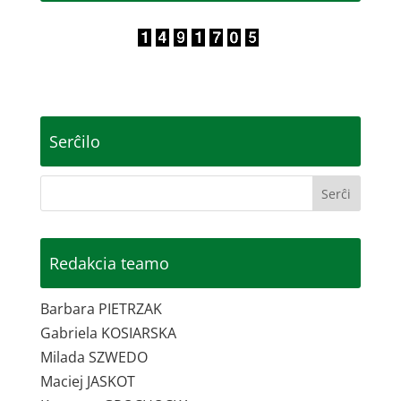
Serĉilo
Redakcia teamo
Barbara PIETRZAK
Gabriela KOSIARSKA
Milada SZWEDO
Maciej JASKOT