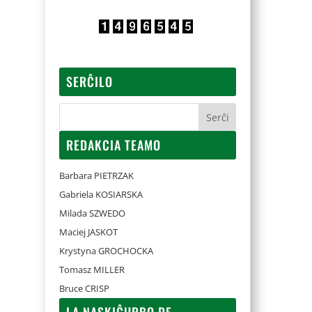
SERĈILO
REDAKCIA TEAMO
Barbara PIETRZAK
Gabriela KOSIARSKA
Milada SZWEDO
Maciej JASKOT
Krystyna GROCHOCKA
Tomasz MILLER
Bruce CRISP
LA NASKIĜURBO DE