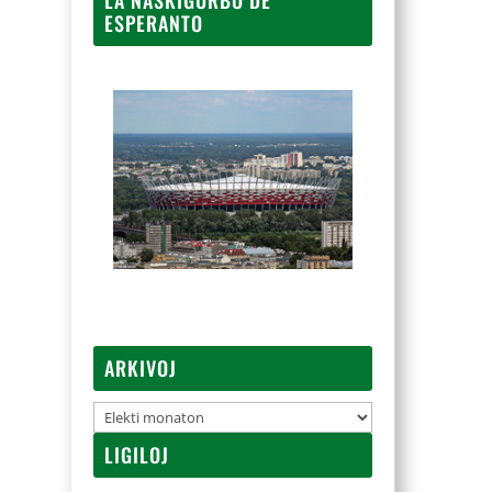
ESPERANTO
ARKIVOJ
Arkivoj
LIGILOJ