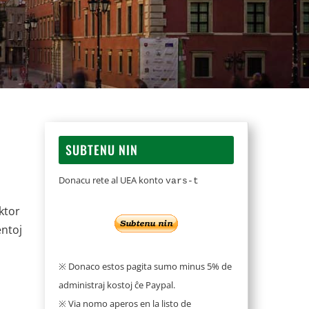
SUBTENU NIN
Donacu rete al UEA konto
vars-t
ktor
entoj
※ Donaco estos pagita sumo minus 5% de
administraj kostoj ĉe Paypal.
※ Via nomo aperos en la listo de