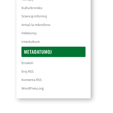
Kulturkroniko
Sciencaj informoj
Antaŭ la mikrofono
Felietonoj
Interkulture
METADATUMOJ
Ensaluti
Eroj RSS
Komenta RSS
WordPress.org