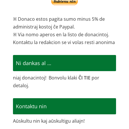
※ Donaco estos pagita sumo minus 5% de
administraj kostoj ĉe Paypal.
※ Via nomo aperos en la listo de donacintoj.
Kontaktu la redakcion se vi volas resti anonima
Ni dankas al …
niaj donacintoj! Bonvolu klaki
ĈI TIE
por
detaloj.
Kontaktu nin
Aŭskultu nin kaj aŭskultigu aliajn!