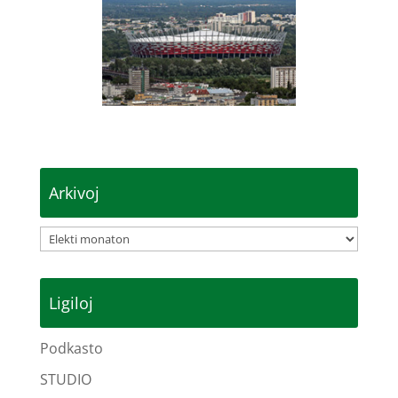
Arkivoj
Arkivoj
Ligiloj
Podkasto
STUDIO