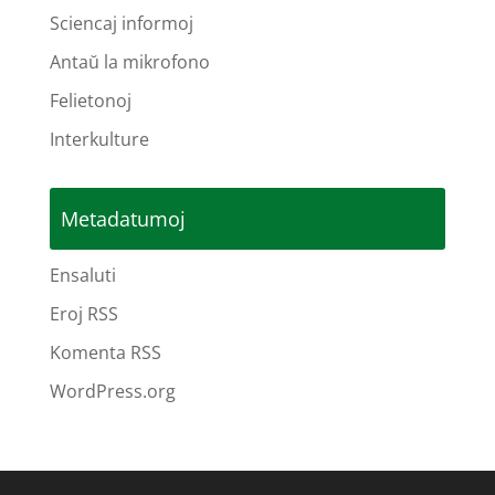
Sciencaj informoj
Antaŭ la mikrofono
Felietonoj
Interkulture
Metadatumoj
Ensaluti
Eroj RSS
Komenta RSS
WordPress.org