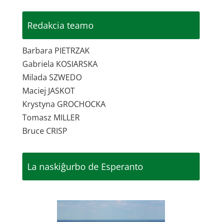
Redakcia teamo
Barbara PIETRZAK
Gabriela KOSIARSKA
Milada SZWEDO
Maciej JASKOT
Krystyna GROCHOCKA
Tomasz MILLER
Bruce CRISP
La naskiĝurbo de Esperanto