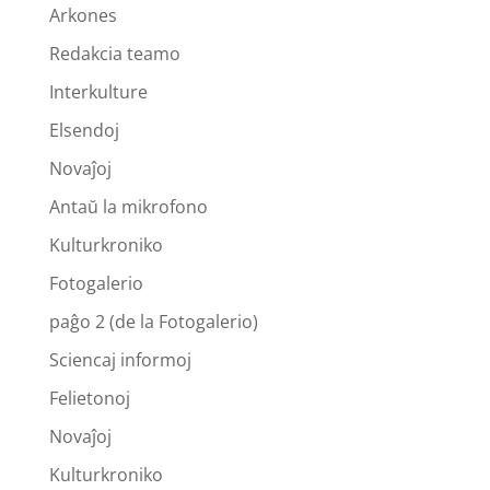
Arkones
Redakcia teamo
Interkulture
Elsendoj
Novaĵoj
Antaŭ la mikrofono
Kulturkroniko
Fotogalerio
paĝo 2 (de la Fotogalerio)
Sciencaj informoj
Felietonoj
Novaĵoj
Kulturkroniko