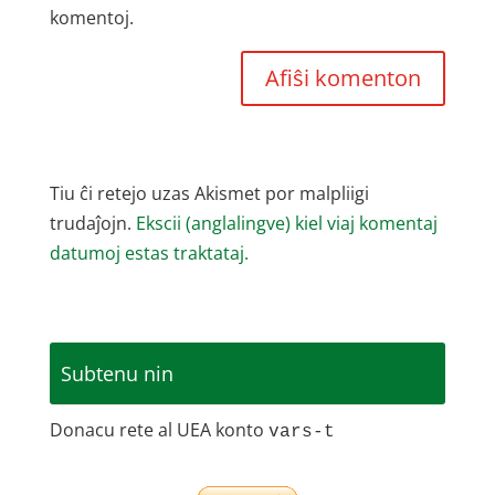
komentoj.
Tiu ĉi retejo uzas Akismet por malpliigi
trudaĵojn.
Ekscii (anglalingve) kiel viaj komentaj
datumoj estas traktataj.
Subtenu nin
Donacu rete al UEA konto
vars-t