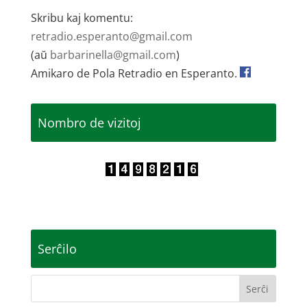
Skribu kaj komentu:
retradio.esperanto@gmail.com
(aŭ
barbarinella@gmail.com
)
Amikaro de Pola Retradio en Esperanto.
Nombro de vizitoj
Serĉilo