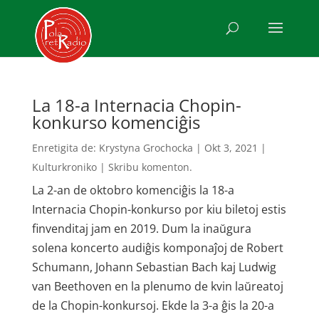
La 18-a Internacia Chopin-
konkurso komenciĝis
Enretigita de:
Krystyna Grochocka
|
Okt 3, 2021
|
Kulturkroniko
|
Skribu komenton.
La 2-an de oktobro komenciĝis la 18-a
Internacia Chopin-konkurso por kiu biletoj estis
finvenditaj jam en 2019. Dum la inaŭgura
solena koncerto audiĝis komponaĵoj de Robert
Schumann, Johann Sebastian Bach kaj Ludwig
van Beethoven en la plenumo de kvin laŭreatoj
de la Chopin-konkursoj. Ekde la 3-a ĝis la 20-a