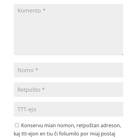
Konservu mian nomon, retpoŝtan adreson,
kaj ttt-ejon en tiu ĉi foliumilo por miaj postaj