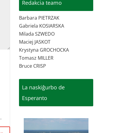
Redakcia teamo
Barbara PIETRZAK
Gabriela KOSIARSKA
Milada SZWEDO
Maciej JASKOT
Krystyna GROCHOCKA
Tomasz MILLER
Bruce CRISP
La naskiĝurbo de
Esperanto
.