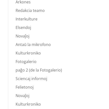
Arkones
Redakcia teamo
Interkulture
Elsendoj
Novaĵoj
Antaŭ la mikrofono
Kulturkroniko
Fotogalerio
paĝo 2 (de la Fotogalerio)
Sciencaj informoj
Felietonoj
Novaĵoj
Kulturkroniko