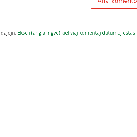
udaĵojn.
Ekscii (anglalingve) kiel viaj komentaj datumoj estas