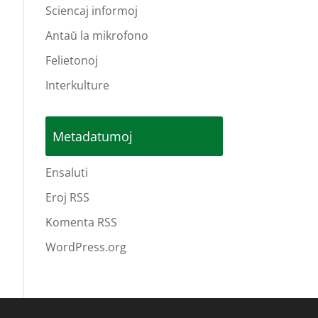
Sciencaj informoj
Antaŭ la mikrofono
Felietonoj
Interkulture
Metadatumoj
Ensaluti
Eroj RSS
Komenta RSS
WordPress.org