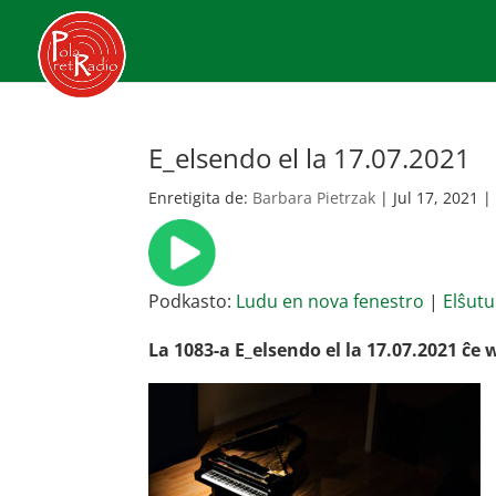
E_elsendo el la 17.07.2021
Enretigita de:
Barbara Pietrzak
|
Jul 17, 2021
Podkasto:
Ludu en nova fenestro
|
Elŝutu
La 1083-a E_elsendo el la 17.07.2021 ĉ