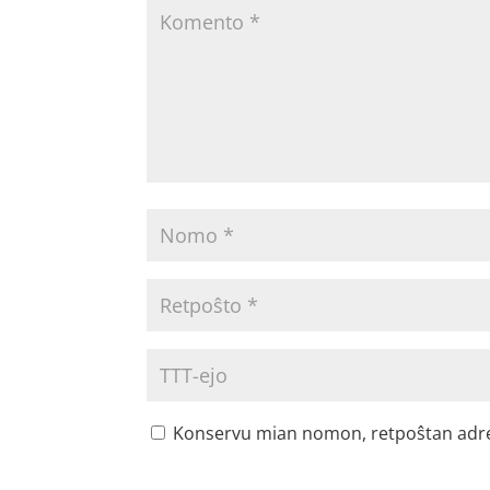
Konservu mian nomon, retpoŝtan adreson