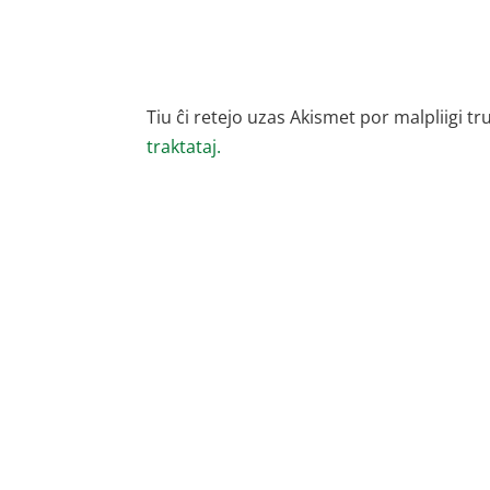
Tiu ĉi retejo uzas Akismet por malpliigi tr
traktataj.