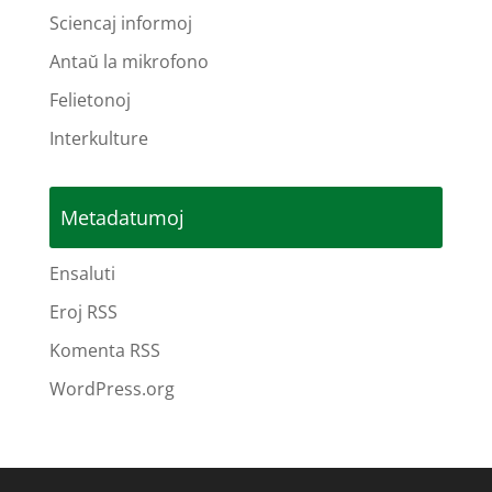
Sciencaj informoj
Antaŭ la mikrofono
Felietonoj
Interkulture
Metadatumoj
Ensaluti
Eroj RSS
Komenta RSS
WordPress.org