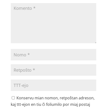
Konservu mian nomon, retpoŝtan adreson,
kaj ttt-ejon en tiu ĉi foliumilo por miaj postaj