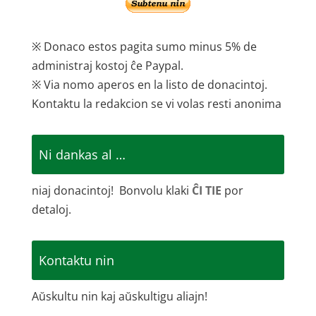
※ Donaco estos pagita sumo minus 5% de
administraj kostoj ĉe Paypal.
※ Via nomo aperos en la listo de donacintoj.
Kontaktu la redakcion se vi volas resti anonima
Ni dankas al …
niaj donacintoj! Bonvolu klaki
ĈI TIE
por
detaloj.
Kontaktu nin
Aŭskultu nin kaj aŭskultigu aliajn!