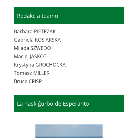
Redakcia teamo
Barbara PIETRZAK
Gabriela KOSIARSKA
Milada SZWEDO
Maciej JASKOT
Krystyna GROCHOCKA
Tomasz MILLER
Bruce CRISP
La naskiĝurbo de Esperanto