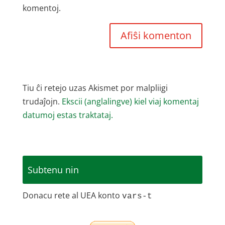
komentoj.
Tiu ĉi retejo uzas Akismet por malpliigi
trudaĵojn.
Ekscii (anglalingve) kiel viaj komentaj
datumoj estas traktataj.
Subtenu nin
Donacu rete al UEA konto
vars-t