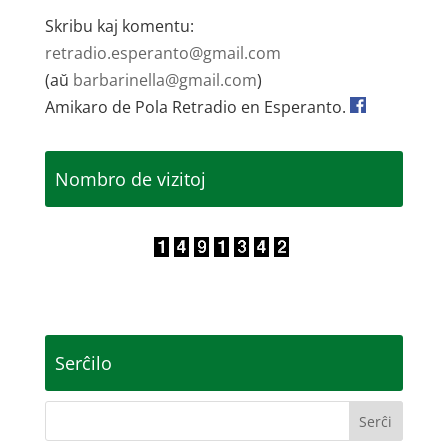
Skribu kaj komentu:
retradio.esperanto@gmail.com
(aŭ
barbarinella@gmail.com
)
Amikaro de Pola Retradio en Esperanto.
Nombro de vizitoj
Serĉilo