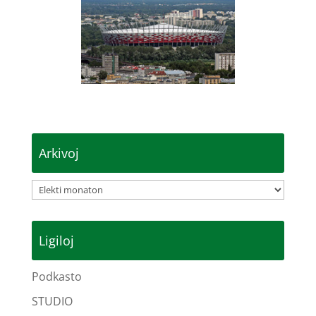
Arkivoj
Arkivoj
Ligiloj
Podkasto
STUDIO