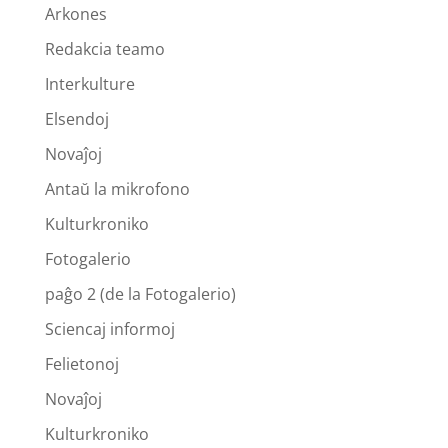
Arkones
Redakcia teamo
Interkulture
Elsendoj
Novaĵoj
Antaŭ la mikrofono
Kulturkroniko
Fotogalerio
paĝo 2 (de la Fotogalerio)
Sciencaj informoj
Felietonoj
Novaĵoj
Kulturkroniko