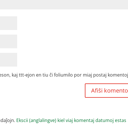
, kaj ttt-ejon en tiu ĉi foliumilo por miaj postaj komentoj
udaĵojn.
Ekscii (anglalingve) kiel viaj komentaj datumoj estas