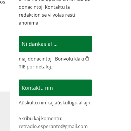
vos
donacintoj. Kontaktu la
redakcion se vi volas resti
anonima
Ni dankas al …
niaj donacintoj! Bonvolu klaki
ĈI
TIE
por detaloj.
Kontaktu nin
Aŭskultu nin kaj aŭskultigu aliajn!
Skribu kaj komentu:
retradio.esperanto@gmail.com