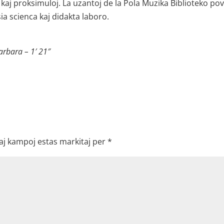
 kaj proksimuloj. La uzantoj de la Pola Muzika Biblioteko po
ia scienca kaj didakta laboro.
arbara – 1′ 21″
aj kampoj estas markitaj per
*