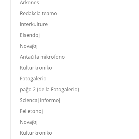
Arkones
Redakcia teamo
Interkulture
Elsendoj
Novaĵoj
Antaŭ la mikrofono
Kulturkroniko
Fotogalerio
paĝo 2 (de la Fotogalerio)
Sciencaj informoj
Felietonoj
Novaĵoj
Kulturkroniko