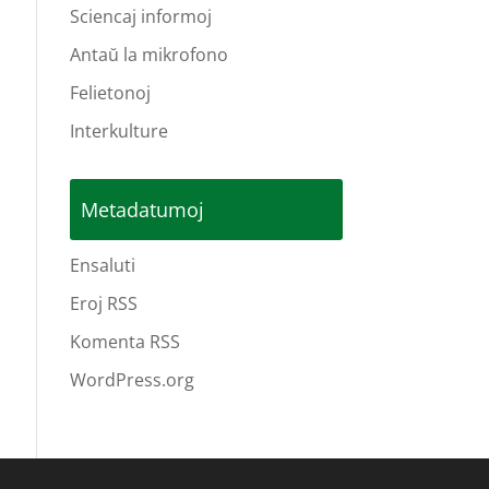
Sciencaj informoj
Antaŭ la mikrofono
Felietonoj
Interkulture
Metadatumoj
Ensaluti
Eroj RSS
Komenta RSS
WordPress.org