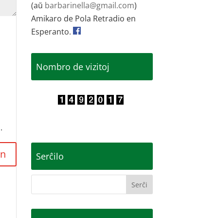
(aŭ
barbarinella@gmail.com
)
Amikaro de Pola Retradio en
Esperanto.
Nombro de vizitoj
.
Serĉilo