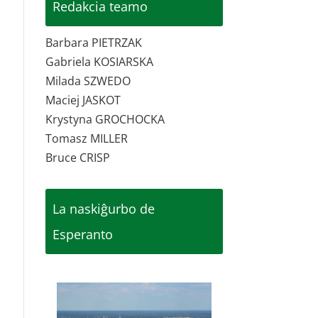
Redakcia teamo
Barbara PIETRZAK
Gabriela KOSIARSKA
Milada SZWEDO
Maciej JASKOT
Krystyna GROCHOCKA
Tomasz MILLER
Bruce CRISP
La naskiĝurbo de
Esperanto