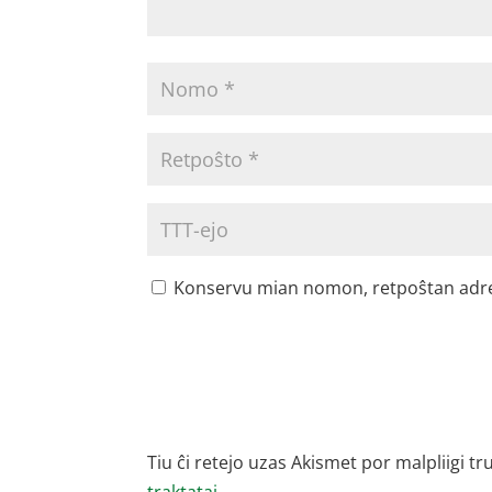
Konservu mian nomon, retpoŝtan adreson
Tiu ĉi retejo uzas Akismet por malpliigi tr