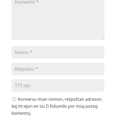
Konservu mian nomon, retpoŝtan adreson,
kaj ttt-ejon en tiu ĉi foliumilo por miaj postaj
komentoj.