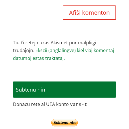
Tiu ĉi retejo uzas Akismet por malpliigi
trudaĵojn.
Ekscii (anglalingve) kiel viaj komentaj
datumoj estas traktataj.
Subtenu nin
Donacu rete al UEA konto
vars-t