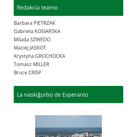
Redakcia teamo
Barbara PIETRZAK
Gabriela KOSIARSKA
Milada SZWEDO
Maciej JASKOT
Krystyna GROCHOCKA
Tomasz MILLER
Bruce CRISP
La naskiĝurbo de Esperanto