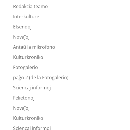
Redakcia teamo
Interkulture
Elsendoj
Novaĵoj
Antaŭ la mikrofono
Kulturkroniko
Fotogalerio
paĝo 2 (de la Fotogalerio)
Sciencaj informoj
Felietonoj
Novaĵoj
Kulturkroniko
Sciencaj informoj