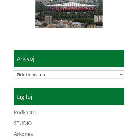
Arkivoj
Arkivoj
Ligiloj
Podkasto
STUDIO
Arkones