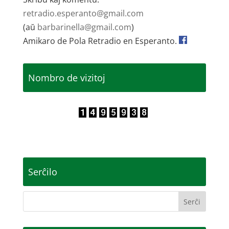
retradio.esperanto@gmail.com
(aŭ
barbarinella@gmail.com
)
Amikaro de Pola Retradio en Esperanto.
Nombro de vizitoj
Serĉilo