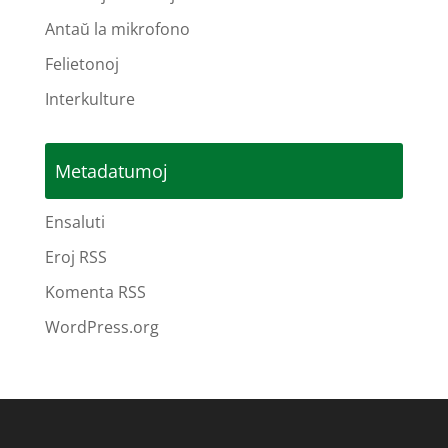
Antaŭ la mikrofono
Felietonoj
Interkulture
Metadatumoj
Ensaluti
Eroj RSS
Komenta RSS
WordPress.org