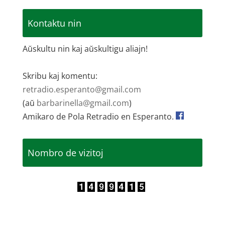
Kontaktu nin
Aŭskultu nin kaj aŭskultigu aliajn!
Skribu kaj komentu:
retradio.esperanto@gmail.com
(aŭ
barbarinella@gmail.com
)
Amikaro de Pola Retradio en Esperanto.
Nombro de vizitoj