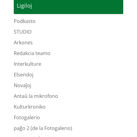
Ligiloj
Podkasto
STUDIO
Arkones
Redakcia teamo
Interkulture
Elsendoj
Novaĵoj
Antaŭ la mikrofono
Kulturkroniko
Fotogalerio
paĝo 2 (de la Fotogalerio)