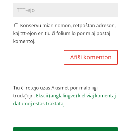
Konservu mian nomon, retpoŝtan adreson,
kaj ttt-ejon en tiu ĉi foliumilo por miaj postaj
komentoj.
Tiu ĉi retejo uzas Akismet por malpliigi
trudaĵojn.
Ekscii (anglalingve) kiel viaj komentaj
datumoj estas traktataj.