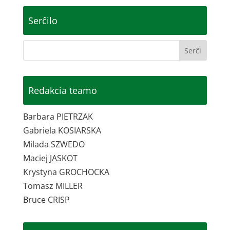
Serĉilo
Redakcia teamo
Barbara PIETRZAK
Gabriela KOSIARSKA
Milada SZWEDO
Maciej JASKOT
Krystyna GROCHOCKA
Tomasz MILLER
Bruce CRISP