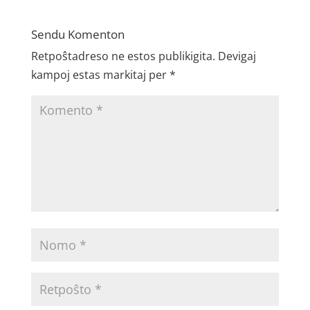
Sendu Komenton
Retpoŝtadreso ne estos publikigita.
Devigaj
kampoj estas markitaj per
*