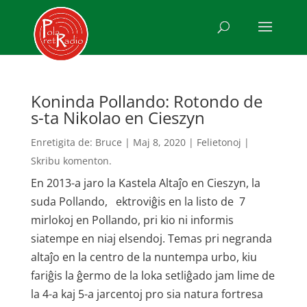
Koninda Pollando: Rotondo de
s-ta Nikolao en Cieszyn
Enretigita de:
Bruce
|
Maj 8, 2020
|
Felietonoj
|
Skribu komenton.
En 2013-a jaro la Kastela Altaĵo en Cieszyn, la
suda Pollando, ektroviĝis en la listo de 7
mirlokoj en Pollando, pri kio ni informis
siatempe en niaj elsendoj. Temas pri negranda
altaĵo en la centro de la nuntempa urbo, kiu
fariĝis la ĝermo de la loka setliĝado jam lime de
la 4-a kaj 5-a jarcentoj pro sia natura fortresa