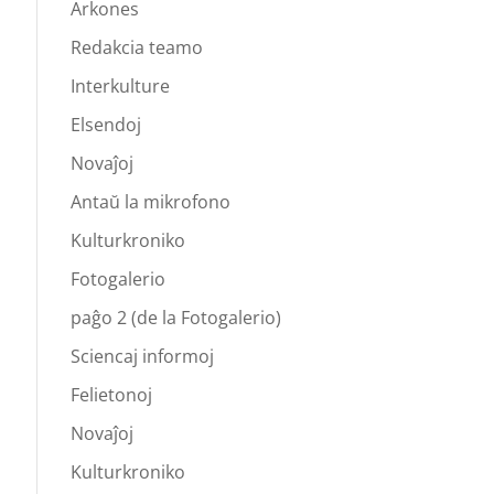
Arkones
Redakcia teamo
Interkulture
Elsendoj
Novaĵoj
Antaŭ la mikrofono
Kulturkroniko
Fotogalerio
paĝo 2 (de la Fotogalerio)
Sciencaj informoj
Felietonoj
Novaĵoj
Kulturkroniko