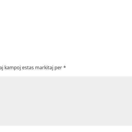
aj kampoj estas markitaj per
*