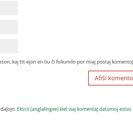
, kaj ttt-ejon en tiu ĉi foliumilo por miaj postaj komentoj
udaĵojn.
Ekscii (anglalingve) kiel viaj komentaj datumoj estas