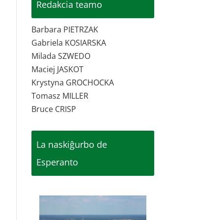
Redakcia teamo
Barbara PIETRZAK
Gabriela KOSIARSKA
Milada SZWEDO
Maciej JASKOT
Krystyna GROCHOCKA
Tomasz MILLER
Bruce CRISP
La naskiĝurbo de
Esperanto