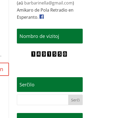
(aŭ
barbarinella@gmail.com
)
Amikaro de Pola Retradio en
Esperanto.
Nombro de vizitoj
.
Serĉilo