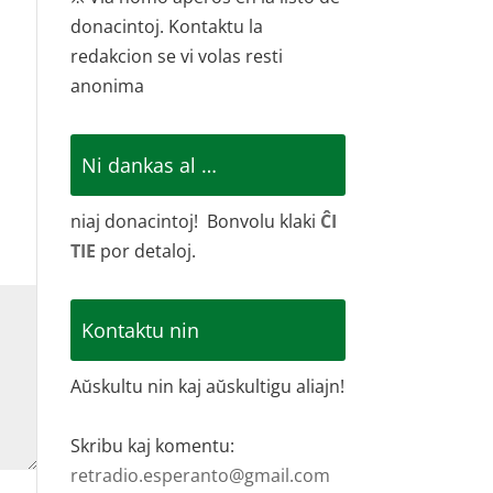
donacintoj. Kontaktu la
redakcion se vi volas resti
anonima
Ni dankas al …
niaj donacintoj! Bonvolu klaki
ĈI
TIE
por detaloj.
Kontaktu nin
Aŭskultu nin kaj aŭskultigu aliajn!
Skribu kaj komentu:
retradio.esperanto@gmail.com