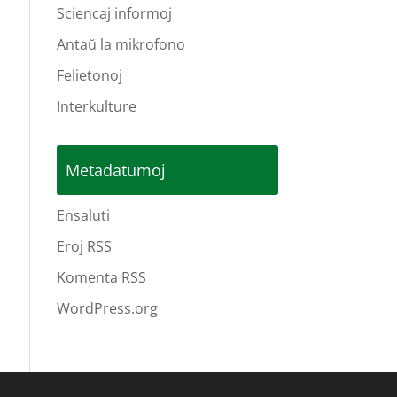
Sciencaj informoj
Antaŭ la mikrofono
Felietonoj
Interkulture
Metadatumoj
Ensaluti
Eroj RSS
Komenta RSS
WordPress.org