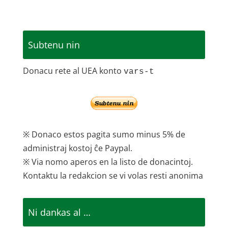
Subtenu nin
Donacu rete al UEA konto
vars-t
※ Donaco estos pagita sumo minus 5% de
administraj kostoj ĉe Paypal.
※ Via nomo aperos en la listo de donacintoj.
Kontaktu la redakcion se vi volas resti anonima
Ni dankas al …