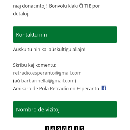
niaj donacintoj! Bonvolu klaki
ĈI TIE
por
detaloj.
Kontaktu nin
Aŭskultu nin kaj aŭskultigu aliajn!
Skribu kaj komentu:
retradio.esperanto@gmail.com
(aŭ
barbarinella@gmail.com
)
Amikaro de Pola Retradio en Esperanto.
Nombro de vizitoj