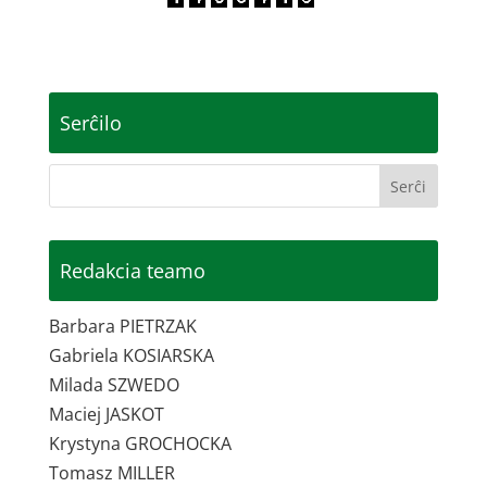
Serĉilo
Redakcia teamo
Barbara PIETRZAK
Gabriela KOSIARSKA
Milada SZWEDO
Maciej JASKOT
Krystyna GROCHOCKA
Tomasz MILLER