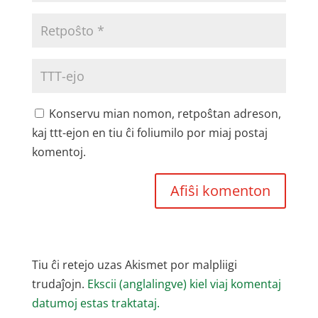
Konservu mian nomon, retpoŝtan adreson,
kaj ttt-ejon en tiu ĉi foliumilo por miaj postaj
komentoj.
Tiu ĉi retejo uzas Akismet por malpliigi
trudaĵojn.
Ekscii (anglalingve) kiel viaj komentaj
datumoj estas traktataj.