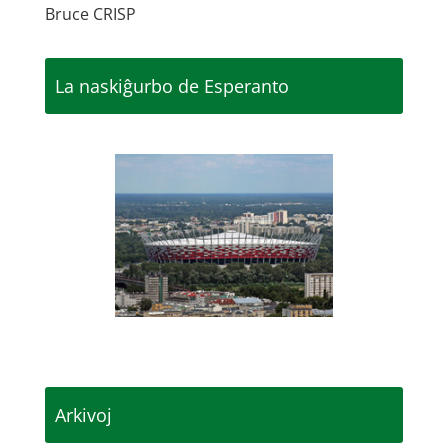
Bruce CRISP
La naskiĝurbo de Esperanto
Arkivoj