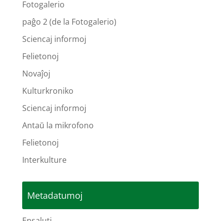
Fotogalerio
paĝo 2 (de la Fotogalerio)
Sciencaj informoj
Felietonoj
Novaĵoj
Kulturkroniko
Sciencaj informoj
Antaŭ la mikrofono
Felietonoj
Interkulture
Metadatumoj
Ensaluti