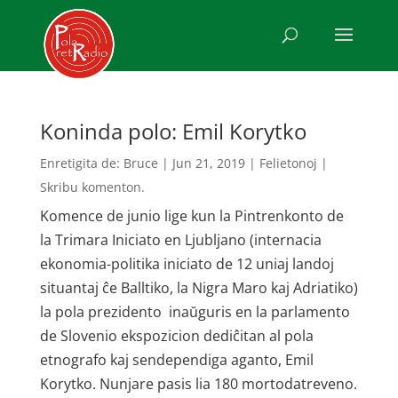
Koninda polo: Emil Korytko
Enretigita de:
Bruce
|
Jun 21, 2019
|
Felietonoj
|
Skribu komenton.
Komence de junio lige kun la Pintrenkonto de
la Trimara Iniciato en Ljubljano (internacia
ekonomia-politika iniciato de 12 uniaj landoj
situantaj ĉe Balltiko, la Nigra Maro kaj Adriatiko)
la pola prezidento inaŭguris en la parlamento
de Slovenio ekspozicion dediĉitan al pola
etnografo kaj sendependiga aganto, Emil
Korytko. Nunjare pasis lia 180 mortodatreveno.