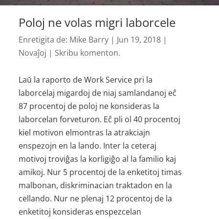
Poloj ne volas migri laborcele
Enretigita de:
Mike Barry
|
Jun 19, 2018
|
Novaĵoj
|
Skribu komenton.
Laŭ la raporto de Work Service pri la
laborcelaj migardoj de niaj samlandanoj eĉ
87 procentoj de poloj ne konsideras la
laborcelan forveturon. Eĉ pli ol 40 procentoj
kiel motivon elmontras la atrakciajn
enspezojn en la lando. Inter la ceteraj
motivoj troviĝas la korligiĝo al la familio kaj
amikoj. Nur 5 procentoj de la enketitoj timas
malbonan, diskriminacian traktadon en la
cellando. Nur ne plenaj 12 procentoj de la
enketitoj konsideras enspezcelan