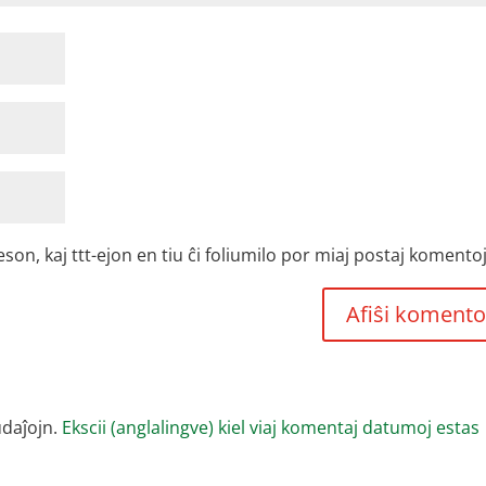
, kaj ttt-ejon en tiu ĉi foliumilo por miaj postaj komentoj
udaĵojn.
Ekscii (anglalingve) kiel viaj komentaj datumoj estas