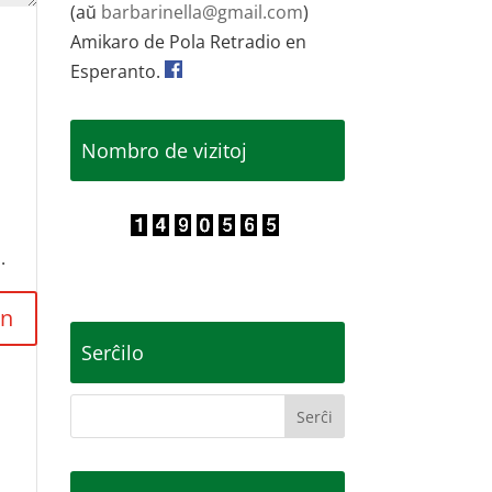
(aŭ
barbarinella@gmail.com
)
Amikaro de Pola Retradio en
Esperanto.
Nombro de vizitoj
.
Serĉilo