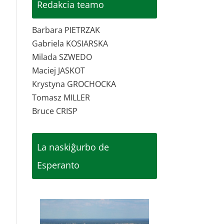
Redakcia teamo
Barbara PIETRZAK
Gabriela KOSIARSKA
Milada SZWEDO
Maciej JASKOT
Krystyna GROCHOCKA
Tomasz MILLER
Bruce CRISP
La naskiĝurbo de
Esperanto