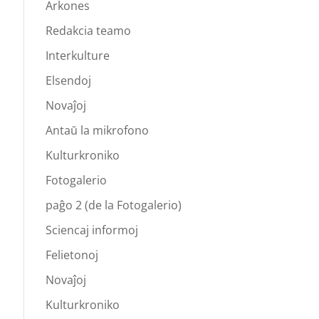
Arkones
Redakcia teamo
Interkulture
Elsendoj
Novaĵoj
Antaŭ la mikrofono
Kulturkroniko
Fotogalerio
paĝo 2 (de la Fotogalerio)
Sciencaj informoj
Felietonoj
Novaĵoj
Kulturkroniko