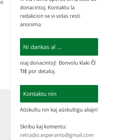
ko
donacintoj. Kontaktu la
redakcion se vi volas resti
anonima
Ni dankas al …
niaj donacintoj! Bonvolu klaki
ĈI
TIE
por detaloj.
Kontaktu nin
Aŭskultu nin kaj aŭskultigu aliajn!
Skribu kaj komentu:
retradio.esperanto@gmail.com