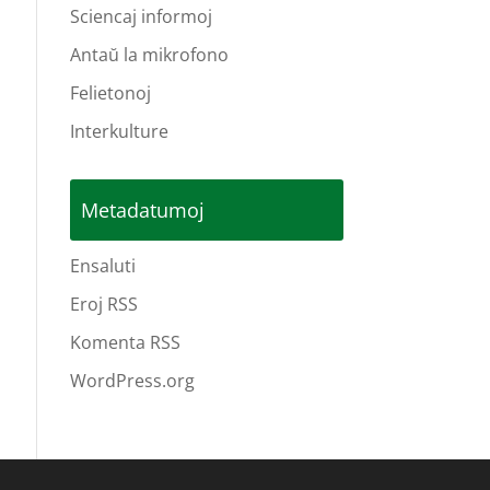
Sciencaj informoj
Antaŭ la mikrofono
Felietonoj
Interkulture
Metadatumoj
Ensaluti
Eroj RSS
Komenta RSS
WordPress.org