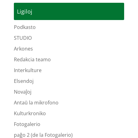
Ligiloj
Podkasto
STUDIO
Arkones
Redakcia teamo
Interkulture
Elsendoj
Novaĵoj
Antaŭ la mikrofono
Kulturkroniko
Fotogalerio
paĝo 2 (de la Fotogalerio)