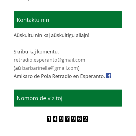
Kontaktu nin
Aŭskultu nin kaj aŭskultigu aliajn!
Skribu kaj komentu:
retradio.esperanto@gmail.com
(aŭ
barbarinella@gmail.com
)
Amikaro de Pola Retradio en Esperanto.
Nombro de vizitoj