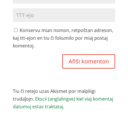
Konservu mian nomon, retpoŝtan adreson,
kaj ttt-ejon en tiu ĉi foliumilo por miaj postaj
komentoj.
Tiu ĉi retejo uzas Akismet por malpliigi
trudaĵojn.
Ekscii (anglalingve) kiel viaj komentaj
datumoj estas traktataj.