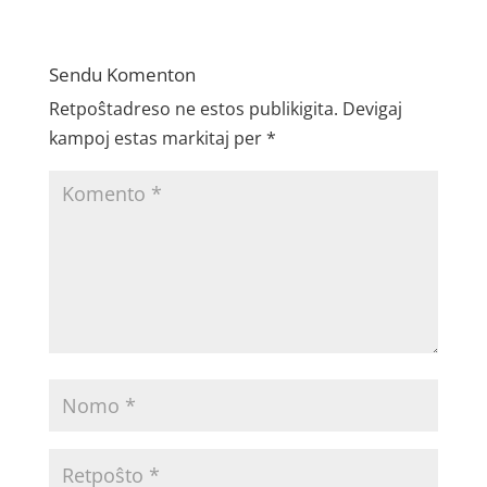
Sendu Komenton
Retpoŝtadreso ne estos publikigita.
Devigaj
kampoj estas markitaj per
*