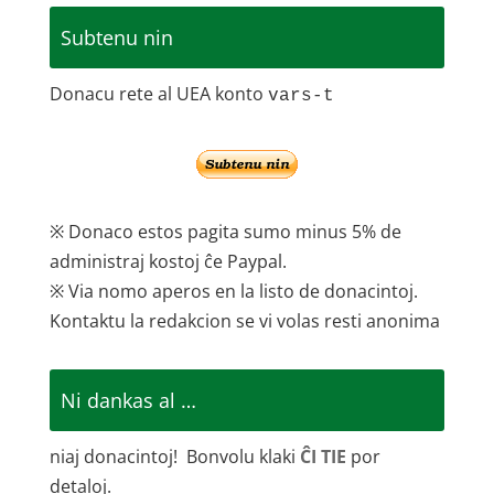
Subtenu nin
Donacu rete al UEA konto
vars-t
※ Donaco estos pagita sumo minus 5% de
administraj kostoj ĉe Paypal.
※ Via nomo aperos en la listo de donacintoj.
Kontaktu la redakcion se vi volas resti anonima
Ni dankas al …
niaj donacintoj! Bonvolu klaki
ĈI TIE
por
detaloj.