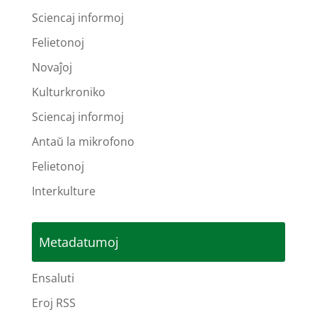
Sciencaj informoj
Felietonoj
Novaĵoj
Kulturkroniko
Sciencaj informoj
Antaŭ la mikrofono
Felietonoj
Interkulture
Metadatumoj
Ensaluti
Eroj RSS