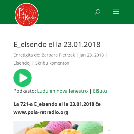
E_elsendo el la 23.01.2018
Enretigita de:
Barbara Pietrzak
|
Jan 23, 2018
|
Elsendoj
|
Skribu komenton.
Podkasto:
Ludu en nova fenestro
|
Elŝutu
La 721-a E_elsendo el la 23.01.2018 ĉe
www.pola-retradio.org
–