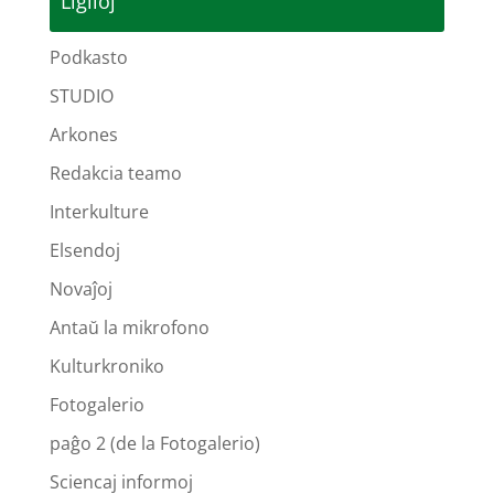
Ligiloj
Podkasto
STUDIO
Arkones
Redakcia teamo
Interkulture
Elsendoj
Novaĵoj
Antaŭ la mikrofono
Kulturkroniko
Fotogalerio
paĝo 2 (de la Fotogalerio)
Sciencaj informoj