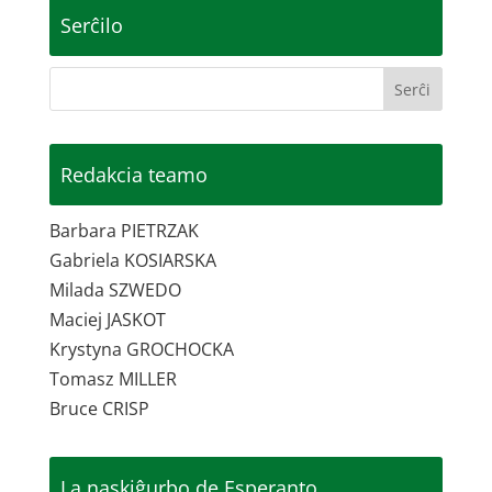
Serĉilo
Redakcia teamo
Barbara PIETRZAK
Gabriela KOSIARSKA
Milada SZWEDO
Maciej JASKOT
Krystyna GROCHOCKA
Tomasz MILLER
Bruce CRISP
La naskiĝurbo de Esperanto