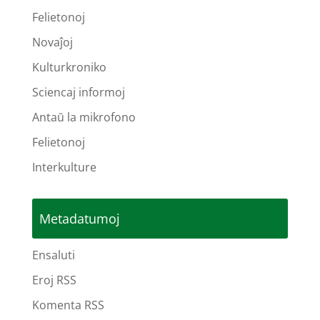
Felietonoj
Novaĵoj
Kulturkroniko
Sciencaj informoj
Antaŭ la mikrofono
Felietonoj
Interkulture
Metadatumoj
Ensaluti
Eroj RSS
Komenta RSS