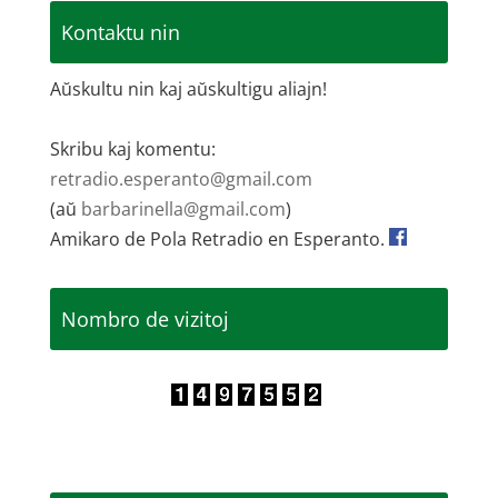
Kontaktu nin
Aŭskultu nin kaj aŭskultigu aliajn!
Skribu kaj komentu:
retradio.esperanto@gmail.com
(aŭ
barbarinella@gmail.com
)
Amikaro de Pola Retradio en Esperanto.
Nombro de vizitoj