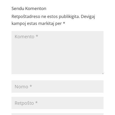
Sendu Komenton
Retpoŝtadreso ne estos publikigita.
Devigaj
kampoj estas markitaj per
*