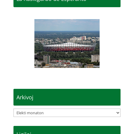
Arkivoj
Arkivoj