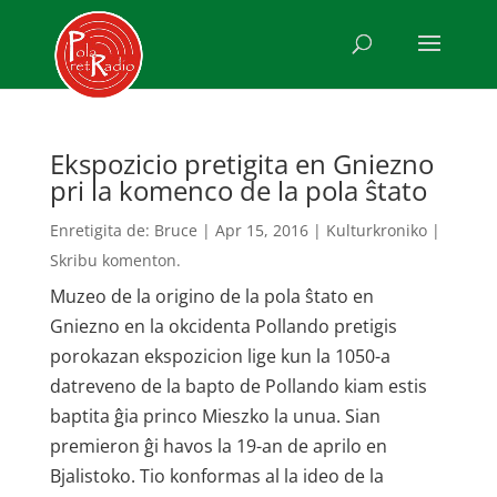
Ekspozicio pretigita en Gniezno
pri la komenco de la pola ŝtato
Enretigita de:
Bruce
|
Apr 15, 2016
|
Kulturkroniko
|
Skribu komenton.
Muzeo de la origino de la pola ŝtato en
Gniezno en la okcidenta Pollando pretigis
porokazan ekspozicion lige kun la 1050-a
datreveno de la bapto de Pollando kiam estis
baptita ĝia princo Mieszko la unua. Sian
premieron ĝi havos la 19-an de aprilo en
Bjalistoko. Tio konformas al la ideo de la