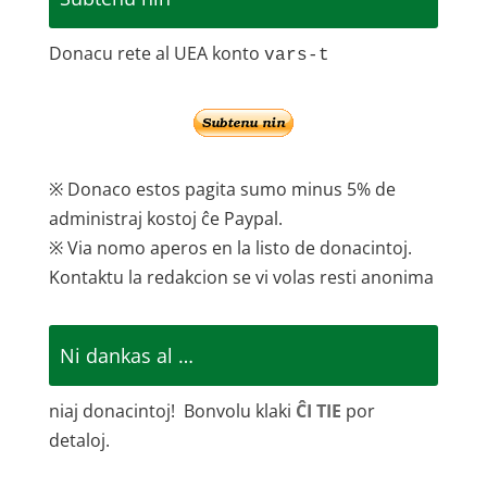
Donacu rete al UEA konto
vars-t
※ Donaco estos pagita sumo minus 5% de
administraj kostoj ĉe Paypal.
※ Via nomo aperos en la listo de donacintoj.
Kontaktu la redakcion se vi volas resti anonima
Ni dankas al …
niaj donacintoj! Bonvolu klaki
ĈI TIE
por
detaloj.