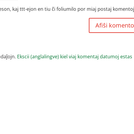
, kaj ttt-ejon en tiu ĉi foliumilo por miaj postaj komentoj
udaĵojn.
Ekscii (anglalingve) kiel viaj komentaj datumoj estas