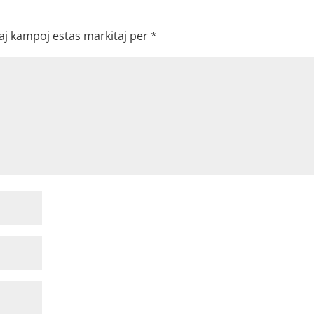
aj kampoj estas markitaj per
*