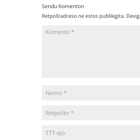
Sendu Komenton
Retpoŝtadreso ne estos publikigita.
Devig