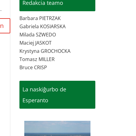
Redakcia teamo
.
Barbara PIETRZAK
Gabriela KOSIARSKA
Milada SZWEDO
Maciej JASKOT
Krystyna GROCHOCKA
Tomasz MILLER
Bruce CRISP
La naskiĝurbo de
Esperanto