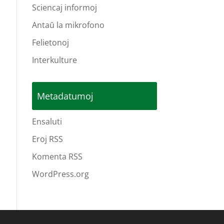
Sciencaj informoj
Antaŭ la mikrofono
Felietonoj
Interkulture
Metadatumoj
Ensaluti
Eroj RSS
Komenta RSS
WordPress.org