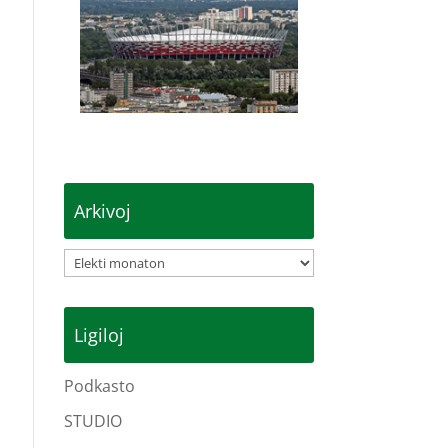
Arkivoj
Arkivoj
Ligiloj
Podkasto
STUDIO