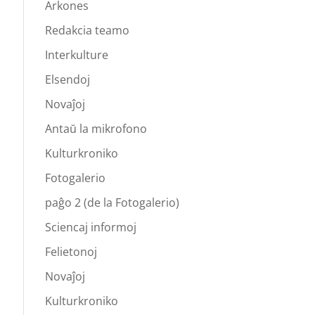
Arkones
Redakcia teamo
Interkulture
Elsendoj
Novaĵoj
Antaŭ la mikrofono
Kulturkroniko
Fotogalerio
paĝo 2 (de la Fotogalerio)
Sciencaj informoj
Felietonoj
Novaĵoj
Kulturkroniko