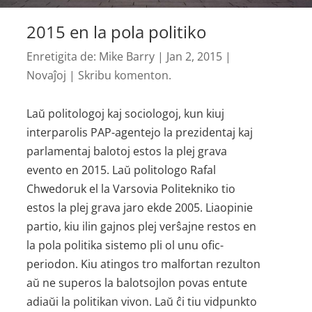
2015 en la pola politiko
Enretigita de:
Mike Barry
|
Jan 2, 2015
|
Novaĵoj
|
Skribu komenton.
Laŭ politologoj kaj sociologoj, kun kiuj
interparolis PAP-agentejo la prezidentaj kaj
parlamentaj balotoj estos la plej grava
evento en 2015. Laŭ politologo Rafal
Chwedoruk el la Varsovia Politekniko tio
estos la plej grava jaro ekde 2005. Liaopinie
partio, kiu ilin gajnos plej verŝajne restos en
la pola politika sistemo pli ol unu ofic­
periodon. Kiu atingos tro malfortan rezulton
aŭ ne superos la balotsojlon povas entute
adiaŭi la politikan vivon. Laŭ ĉi tiu vidpunkto