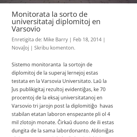
Monitorata la sorto de
universitataj diplomitoj en
Varsovio
Enretigita de:
Mike Barry
|
Feb 18, 2014
|
Novaĵoj
|
Skribu komenton.
Sistemo monitoranta la sortojn de
diplomitoj de la superaj lernejoj estas
testata en la Varsovia Universitato. Laŭ la
ĵus publikigitaj rezultoj evidentiĝas, ke 70
procentoj de la eksaj universitatanoj en
Varsovio tri jarojn post la diplomitiĝo havas
stabilan etatan laboron enspezante pli ol 4
mil zlotojn monate. Ĉirkaŭ duono de ili estas
dungita de la sama labordonanto. Aldoniĝas