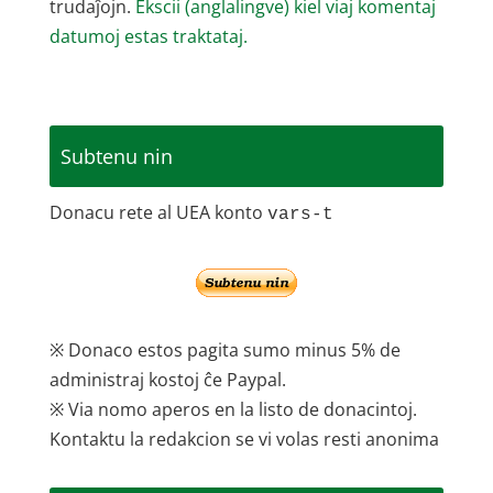
trudaĵojn.
Ekscii (anglalingve) kiel viaj komentaj
datumoj estas traktataj.
Subtenu nin
Donacu rete al UEA konto
vars-t
※ Donaco estos pagita sumo minus 5% de
administraj kostoj ĉe Paypal.
※ Via nomo aperos en la listo de donacintoj.
Kontaktu la redakcion se vi volas resti anonima