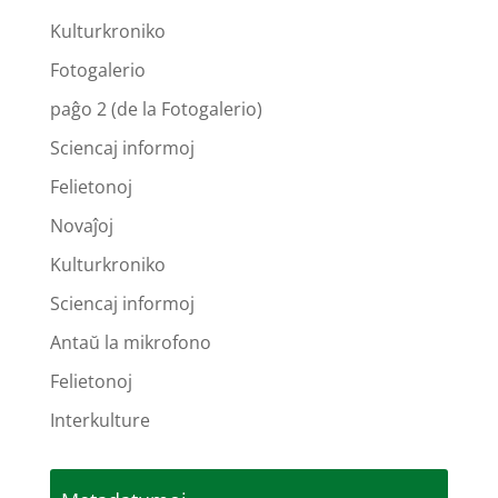
Kulturkroniko
Fotogalerio
paĝo 2 (de la Fotogalerio)
Sciencaj informoj
Felietonoj
Novaĵoj
Kulturkroniko
Sciencaj informoj
Antaŭ la mikrofono
Felietonoj
Interkulture