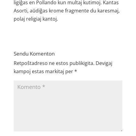
ligiĝas en Pollando kun multaj kutimoj. Kantas
Asorti, aŭdiĝas krome fragmente du karesmaj,
polaj religiaj kantoj.
Sendu Komenton
Retpoŝtadreso ne estos publikigita.
Devigaj
kampoj estas markitaj per
*