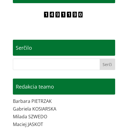
Serĉilo
Redakcia teamo
Barbara PIETRZAK
Gabriela KOSIARSKA
Milada SZWEDO
Maciej JASKOT