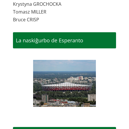
Krystyna GROCHOCKA
Tomasz MILLER
Bruce CRISP
La naskiĝurbo de Esperanto