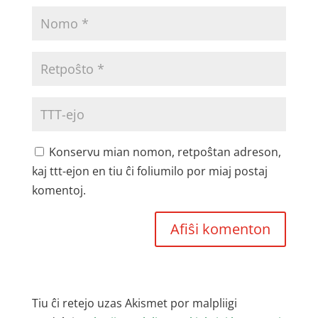
Konservu mian nomon, retpoŝtan adreson,
kaj ttt-ejon en tiu ĉi foliumilo por miaj postaj
komentoj.
Tiu ĉi retejo uzas Akismet por malpliigi