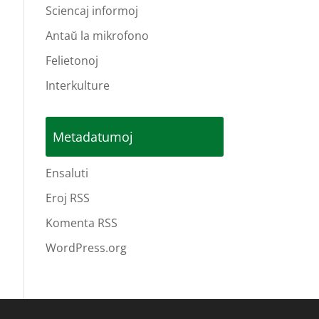
Sciencaj informoj
Antaŭ la mikrofono
Felietonoj
Interkulture
Metadatumoj
Ensaluti
Eroj RSS
Komenta RSS
WordPress.org