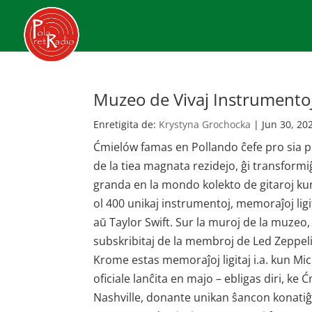
Muzeo de Vivaj Instrumento
Enretigita de:
Krystyna Grochocka
|
Jun 30, 20
Ćmielów famas en Pollando ĉefe pro sia por
de la tiea magnata rezidejo, ĝi transformi
granda en la mondo kolekto de gitaroj kun 
ol 400 unikaj instrumentoj, memoraĵoj ligi
aŭ Taylor Swift. Sur la muroj de la muzeo
subskribitaj de la membroj de Led Zeppel
Krome estas memoraĵoj ligitaj i.a. kun Mic
oficiale lanĉita en majo – ebligas diri, 
Nashville, donante unikan ŝancon konatiĝ