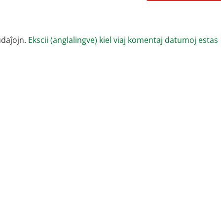
udaĵojn.
Ekscii (anglalingve) kiel viaj komentaj datumoj estas