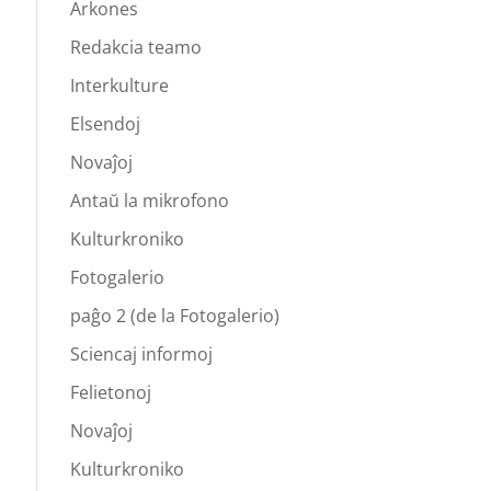
Arkones
Redakcia teamo
Interkulture
Elsendoj
Novaĵoj
Antaŭ la mikrofono
Kulturkroniko
Fotogalerio
paĝo 2 (de la Fotogalerio)
Sciencaj informoj
Felietonoj
Novaĵoj
Kulturkroniko