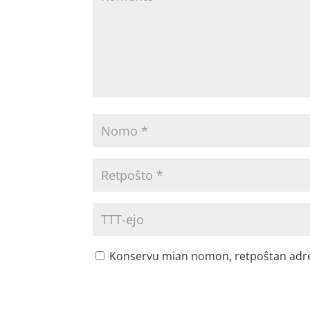
Konservu mian nomon, retpoŝtan adreson