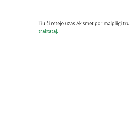
Tiu ĉi retejo uzas Akismet por malpliigi tr
traktataj.