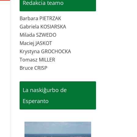
Redakcia teamo
Barbara PIETRZAK
Gabriela KOSIARSKA
Milada SZWEDO
Maciej JASKOT
Krystyna GROCHOCKA
Tomasz MILLER
Bruce CRISP
La naskiĝurbo de
Esperanto