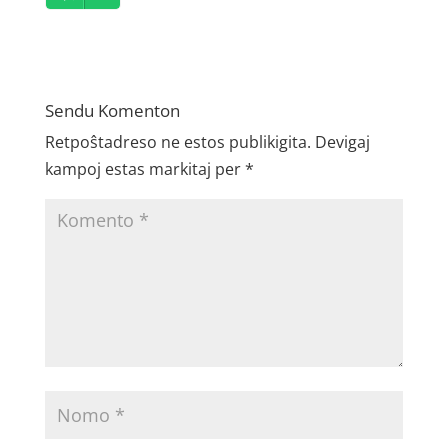
Player
Sendu Komenton
Retpoŝtadreso ne estos publikigita.
Devigaj
kampoj estas markitaj per
*