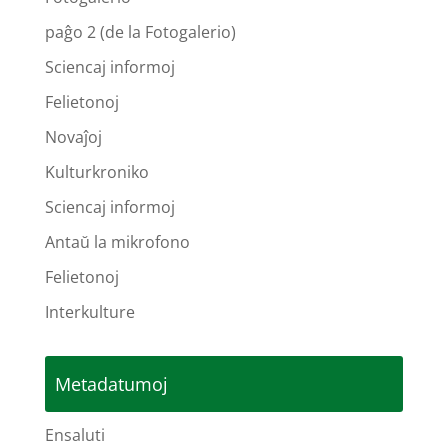
paĝo 2 (de la Fotogalerio)
Sciencaj informoj
Felietonoj
Novaĵoj
Kulturkroniko
Sciencaj informoj
Antaŭ la mikrofono
Felietonoj
Interkulture
Metadatumoj
Ensaluti