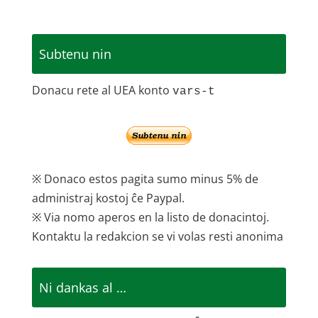
Subtenu nin
Donacu rete al UEA konto
vars-t
※ Donaco estos pagita sumo minus 5% de
administraj kostoj ĉe Paypal.
※ Via nomo aperos en la listo de donacintoj.
Kontaktu la redakcion se vi volas resti anonima
Ni dankas al …