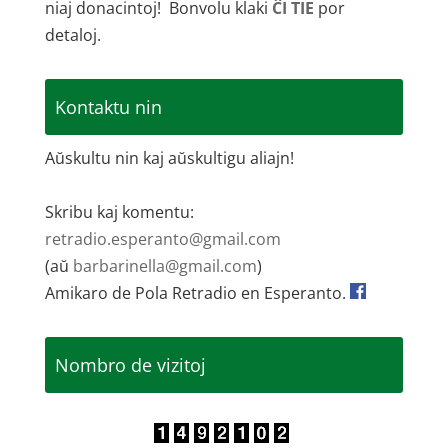
niaj donacintoj! Bonvolu klaki
ĈI TIE
por
detaloj.
Kontaktu nin
Aŭskultu nin kaj aŭskultigu aliajn!
Skribu kaj komentu:
retradio.esperanto@gmail.com
(aŭ
barbarinella@gmail.com
)
Amikaro de Pola Retradio en Esperanto.
Nombro de vizitoj