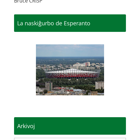
Bruce CRISP
La naskiĝurbo de Esperanto
Arkivoj