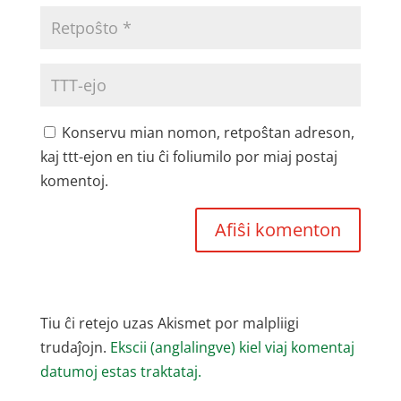
Konservu mian nomon, retpoŝtan adreson,
kaj ttt-ejon en tiu ĉi foliumilo por miaj postaj
komentoj.
Tiu ĉi retejo uzas Akismet por malpliigi
trudaĵojn.
Ekscii (anglalingve) kiel viaj komentaj
datumoj estas traktataj.