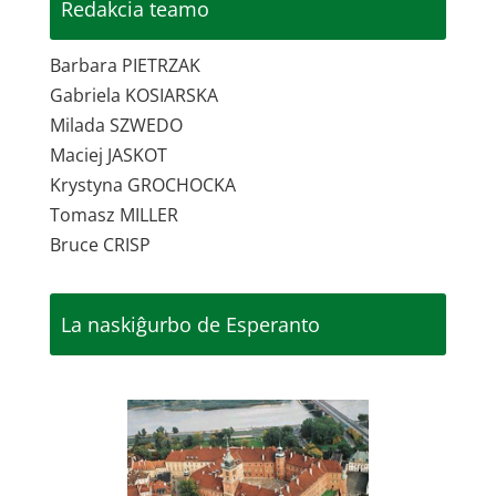
Redakcia teamo
Barbara PIETRZAK
Gabriela KOSIARSKA
Milada SZWEDO
Maciej JASKOT
Krystyna GROCHOCKA
Tomasz MILLER
Bruce CRISP
La naskiĝurbo de Esperanto