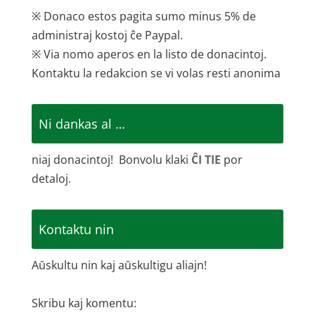
※ Donaco estos pagita sumo minus 5% de
administraj kostoj ĉe Paypal.
※ Via nomo aperos en la listo de donacintoj.
Kontaktu la redakcion se vi volas resti anonima
Ni dankas al …
niaj donacintoj! Bonvolu klaki
ĈI TIE
por
detaloj.
Kontaktu nin
Aŭskultu nin kaj aŭskultigu aliajn!
Skribu kaj komentu: