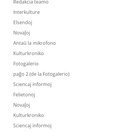
Redakcia teamo
Interkulture
Elsendoj
Novaĵoj
Antaŭ la mikrofono
Kulturkroniko
Fotogalerio
paĝo 2 (de la Fotogalerio)
Sciencaj informoj
Felietonoj
Novaĵoj
Kulturkroniko
Sciencaj informoj