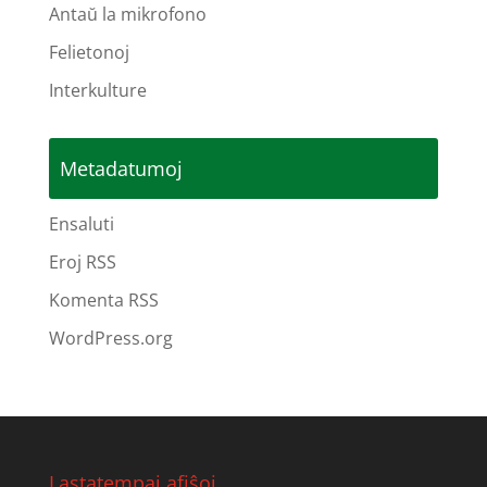
Antaŭ la mikrofono
Felietonoj
Interkulture
Metadatumoj
Ensaluti
Eroj RSS
Komenta RSS
WordPress.org
Lastatempaj afiŝoj