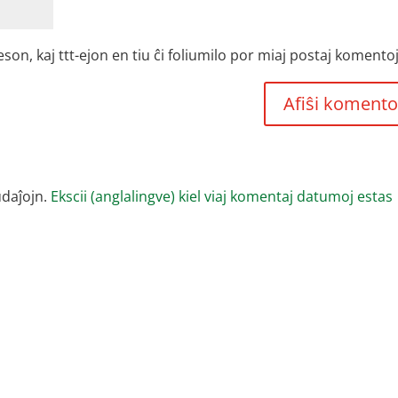
, kaj ttt-ejon en tiu ĉi foliumilo por miaj postaj komentoj
udaĵojn.
Ekscii (anglalingve) kiel viaj komentaj datumoj estas