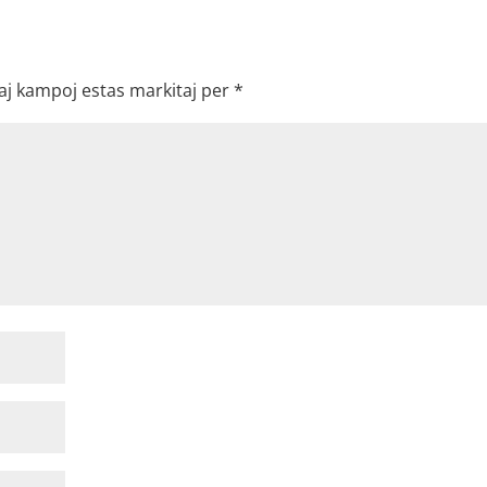
aj kampoj estas markitaj per
*