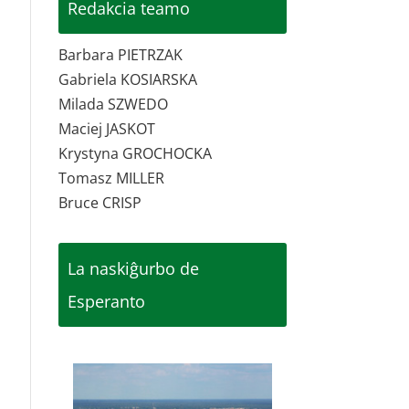
Redakcia teamo
Barbara PIETRZAK
Gabriela KOSIARSKA
Milada SZWEDO
Maciej JASKOT
Krystyna GROCHOCKA
Tomasz MILLER
Bruce CRISP
La naskiĝurbo de
Esperanto