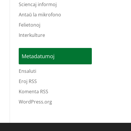
Sciencaj informoj
Antaŭ la mikrofono
Felietonoj
Interkulture
Metadatumoj
Ensaluti
Eroj RSS
Komenta RSS
WordPress.org