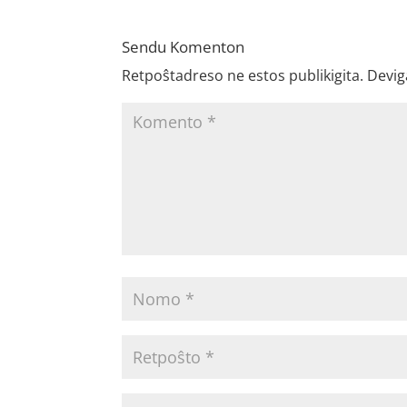
Sendu Komenton
Retpoŝtadreso ne estos publikigita.
Devig