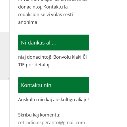
donacintoj. Kontaktu la
redakcion se vi volas resti
anonima
Ni dankas al …
niaj donacintoj! Bonvolu klaki
ĈI
TIE
por detaloj.
Kontaktu nin
Aŭskultu nin kaj aŭskultigu aliajn!
Skribu kaj komentu:
retradio.esperanto@gmail.com