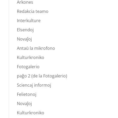
Arkones
Redakcia teamo
Interkulture
Elsendoj
Novaĵoj
Antaŭ la mikrofono
Kulturkroniko
Fotogalerio
paĝo 2 (de la Fotogalerio)
Sciencaj informoj
Felietonoj
Novaĵoj
Kulturkroniko