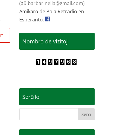
(aŭ
barbarinella@gmail.com
)
Amikaro de Pola Retradio en
.
Esperanto.
Nombro de vizitoj
Serĉilo