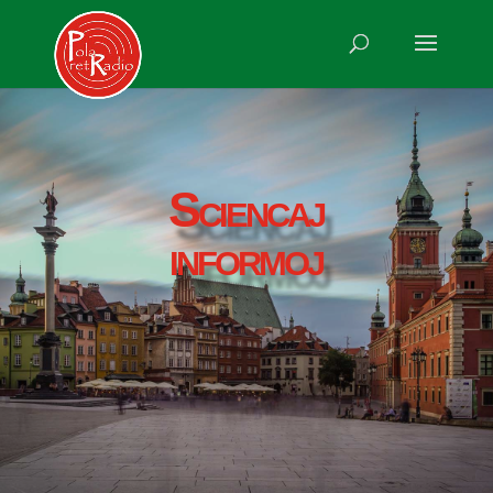
Sciencaj
informoj