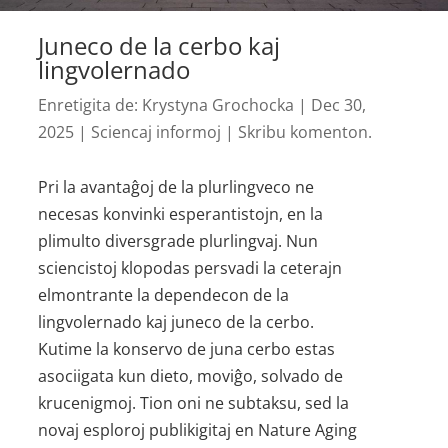
Juneco de la cerbo kaj
lingvolernado
Enretigita de:
Krystyna Grochocka
|
Dec 30,
2025
|
Sciencaj informoj
|
Skribu komenton.
Pri la avantaĝoj de la plurlingveco ne
necesas konvinki esperantistojn, en la
plimulto diversgrade plurlingvaj. Nun
sciencistoj klopodas persvadi la ceterajn
elmontrante la dependecon de la
lingvolernado kaj juneco de la cerbo.
Kutime la konservo de juna cerbo estas
asociigata kun dieto, moviĝo, solvado de
krucenigmoj. Tion oni ne subtaksu, sed la
novaj esploroj publikigitaj en Nature Aging