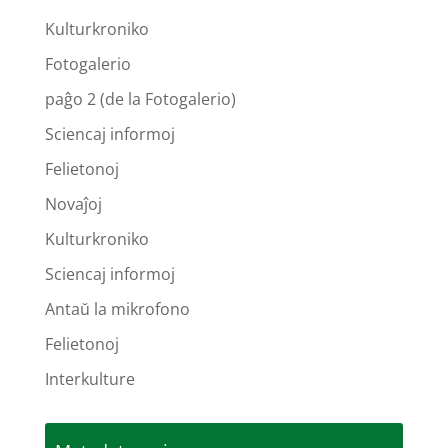
Kulturkroniko
Fotogalerio
paĝo 2 (de la Fotogalerio)
Sciencaj informoj
Felietonoj
Novaĵoj
Kulturkroniko
Sciencaj informoj
Antaŭ la mikrofono
Felietonoj
Interkulture