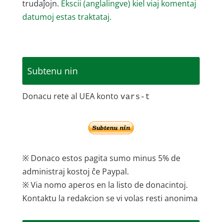
trudaĵojn.
Ekscii (anglalingve) kiel viaj komentaj
datumoj estas traktataj.
Subtenu nin
Donacu rete al UEA konto
vars-t
※ Donaco estos pagita sumo minus 5% de
administraj kostoj ĉe Paypal.
※ Via nomo aperos en la listo de donacintoj.
Kontaktu la redakcion se vi volas resti anonima