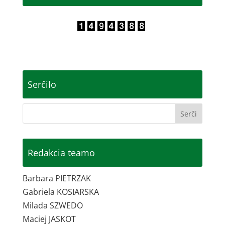
Serĉilo
Redakcia teamo
Barbara PIETRZAK
Gabriela KOSIARSKA
Milada SZWEDO
Maciej JASKOT