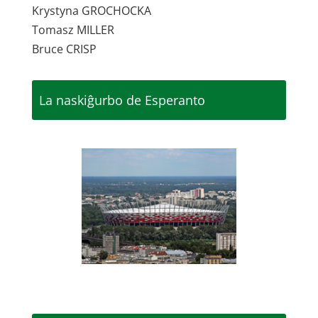
Krystyna GROCHOCKA
Tomasz MILLER
Bruce CRISP
La naskiĝurbo de Esperanto