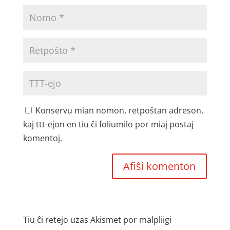
Konservu mian nomon, retpoŝtan adreson,
kaj ttt-ejon en tiu ĉi foliumilo por miaj postaj
komentoj.
Tiu ĉi retejo uzas Akismet por malpliigi