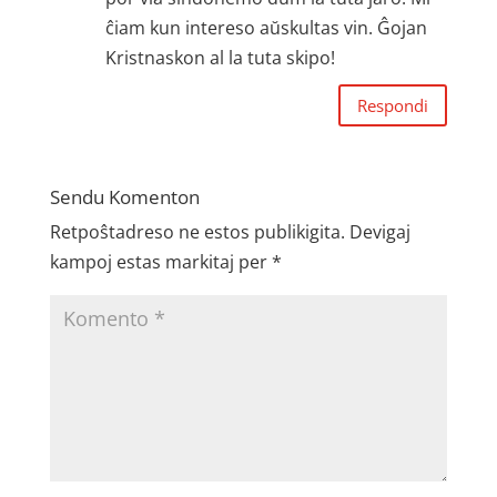
ĉiam kun intereso aŭskultas vin. Ĝojan
Kristnaskon al la tuta skipo!
Respondi
Sendu Komenton
Retpoŝtadreso ne estos publikigita.
Devigaj
kampoj estas markitaj per
*