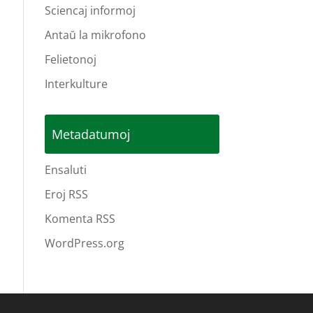
Sciencaj informoj
Antaŭ la mikrofono
Felietonoj
Interkulture
Metadatumoj
Ensaluti
Eroj RSS
Komenta RSS
WordPress.org