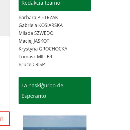
Redakcia teamo
Barbara PIETRZAK
Gabriela KOSIARSKA
Milada SZWEDO
Maciej JASKOT
Krystyna GROCHOCKA
Tomasz MILLER
Bruce CRISP
La naskiĝurbo de
Esperanto
.