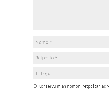
Konservu mian nomon, retpoŝtan adreson