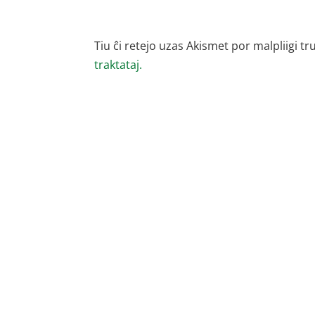
Tiu ĉi retejo uzas Akismet por malpliigi tr
traktataj.