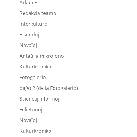
Arkones
Redakcia teamo
Interkulture
Elsendoj
Novaĵoj
Antaŭ la mikrofono
Kulturkroniko
Fotogalerio
paĝo 2 (de la Fotogalerio)
Sciencaj informoj
Felietonoj
Novaĵoj
Kulturkroniko