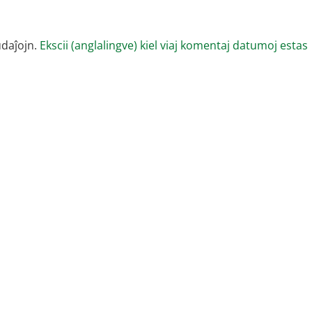
udaĵojn.
Ekscii (anglalingve) kiel viaj komentaj datumoj estas