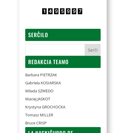
SERĈILO
REDAKCIA TEAMO
Barbara PIETRZAK
Gabriela KOSIARSKA
Milada SZWEDO
Maciej JASKOT
Krystyna GROCHOCKA
Tomasz MILLER
Bruce CRISP
LA NASKIĜURBO DE