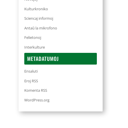
Kulturkroniko
Sciencaj informoj
Antaŭ la mikrofono
Felietonoj
Interkulture
METADATUMOJ
Ensaluti
Eroj RSS
Komenta RSS
WordPress.org