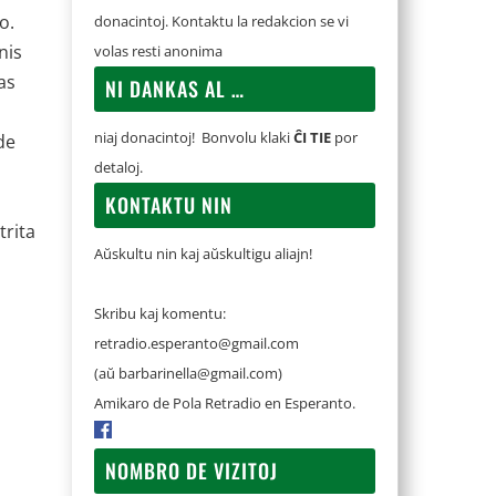
o.
donacintoj. Kontaktu la redakcion se vi
nis
volas resti anonima
as
NI DANKAS AL …
niaj donacintoj! Bonvolu klaki
ĈI TIE
por
de
detaloj.
KONTAKTU NIN
trita
Aŭskultu nin kaj aŭskultigu aliajn!
Skribu kaj komentu:
retradio.esperanto@gmail.com
(aŭ
barbarinella@gmail.com
)
Amikaro de Pola Retradio en Esperanto.
NOMBRO DE VIZITOJ