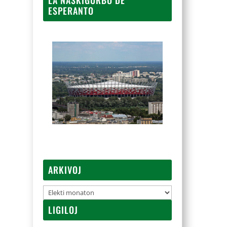
ESPERANTO
ARKIVOJ
Arkivoj
LIGILOJ