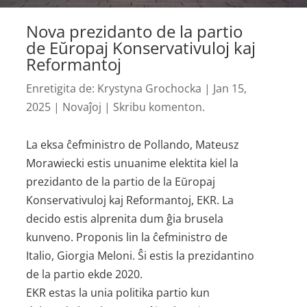
Nova prezidanto de la partio
de Eŭropaj Konservativuloj kaj
Reformantoj
Enretigita de:
Krystyna Grochocka
|
Jan 15,
2025
|
Novaĵoj
|
Skribu komenton.
La eksa ĉefministro de Pollando, Mateusz
Morawiecki estis unuanime elektita kiel la
prezidanto de la partio de la Eŭropaj
Konservativuloj kaj Reformantoj, EKR. La
decido estis alprenita dum ĝia brusela
kunveno. Proponis lin la ĉefministro de
Italio, Giorgia Meloni. Ŝi estis la prezidantino
de la partio ekde 2020.
EKR estas la unia politika partio kun