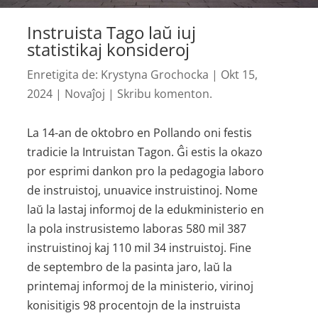
Instruista Tago laŭ iuj
statistikaj konsideroj
Enretigita de:
Krystyna Grochocka
|
Okt 15,
2024
|
Novaĵoj
|
Skribu komenton.
La 14-an de oktobro en Pollando oni festis
tradicie la Intruistan Tagon. Ĝi estis la okazo
por esprimi dankon pro la pedagogia laboro
de instruistoj, unuavice instruistinoj. Nome
laŭ la lastaj informoj de la edukministerio en
la pola instrusistemo laboras 580 mil 387
instruistinoj kaj 110 mil 34 instruistoj. Fine
de septembro de la pasinta jaro, laŭ la
printemaj informoj de la ministerio, virinoj
konisitigis 98 procentojn de la instruista