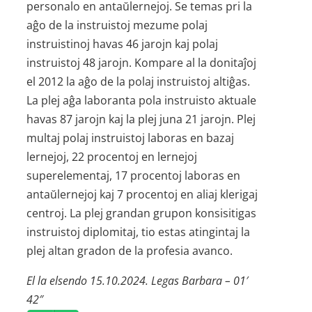
personalo en antaŭlernejoj. Se temas pri la
aĝo de la instruistoj mezume polaj
instruistinoj havas 46 jarojn kaj polaj
instruistoj 48 jarojn. Kompare al la donitaĵoj
el 2012 la aĝo de la polaj instruistoj altiĝas.
La plej aĝa laboranta pola instruisto aktuale
havas 87 jarojn kaj la plej juna 21 jarojn. Plej
multaj polaj instruistoj laboras en bazaj
lernejoj, 22 procentoj en lernejoj
superelementaj, 17 procentoj laboras en
antaŭlernejoj kaj 7 procentoj en aliaj klerigaj
centroj. La plej grandan grupon konsisitigas
instruistoj diplomitaj, tio estas atingintaj la
plej altan gradon de la profesia avanco.
El la elsendo 15.10.2024. Legas Barbara – 01′
42″