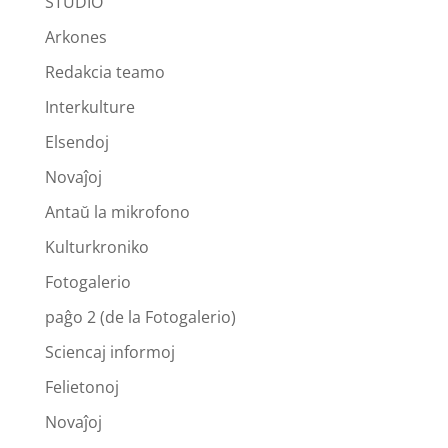
STUDIO
Arkones
Redakcia teamo
Interkulture
Elsendoj
Novaĵoj
Antaŭ la mikrofono
Kulturkroniko
Fotogalerio
paĝo 2 (de la Fotogalerio)
Sciencaj informoj
Felietonoj
Novaĵoj