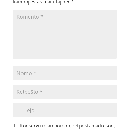
kampoj estas markitaj per
*
Konservu mian nomon, retpoŝtan adreson,