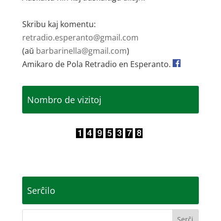
Skribu kaj komentu:
retradio.esperanto@gmail.com
(aŭ
barbarinella@gmail.com
)
Amikaro de Pola Retradio en Esperanto.
Nombro de vizitoj
Serĉilo