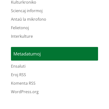
Kulturkroniko
Sciencaj informoj
Antaŭ la mikrofono
Felietonoj
Interkulture
Metadatumoj
Ensaluti
Eroj RSS
Komenta RSS
WordPress.org