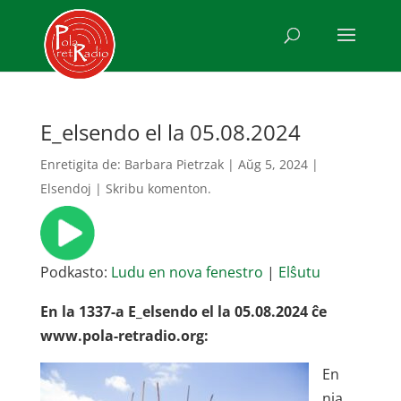
E_elsendo el la 05.08.2024
Enretigita de:
Barbara Pietrzak
|
Aŭg 5, 2024
|
Elsendoj
|
Skribu komenton.
Podkasto:
Ludu en nova fenestro
|
Elŝutu
En la 1337-a E_elsendo el la 05.08.2024 ĉe
www.pola-retradio.org:
En
nia