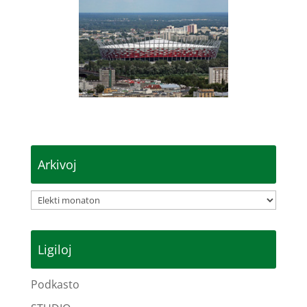
Arkivoj
Arkivoj
Ligiloj
Podkasto