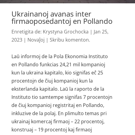
Ukrainanoj avanas inter
firmaoposedantoj en Pollando
Enretigita de:
Krystyna Grochocka
|
Jan 25,
2023
|
Novaĵoj
|
Skribu komenton.
Laŭ informoj de la Pola Ekonomia Instituto
en Pollando funkcias 24,21 mil kompanioj
kun la ukraina kapitalo, kio signifas eĉ 25
procentojn de ĉiuj kompanioj kun la
eksterlanda kapitalo. Laŭ la raporto de la
Instituto tio samtempe signifas 7 procentojn
de ĉiuj kompanioj registritaj en Pollando,
inkluzive de la polaj. En plimulto temas pri
ukrainaj komercaj firmaoj – 22 procentoj,
konstruaj – 19 procentoj kaj firmaoj